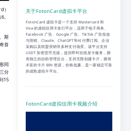
rd）
关于FotonCard虚拟卡平台
6。
FotonCard 虚拟卡是一个支持 Mastercard 和
Visa 的虚拟信用卡发行平台，适用于电子商务、
Facebook 广告、Google 广告、TikTok 广告投放
、斯
与营销、Claude、ChatGPT等AI 付费订阅、企业
奇首
采购以及联盟营销等多种支付场景。该平台支持
！
USDT 加密货币充值，提供即时在线发卡服务，拥
有独立的自助管理后台，支持无限创建卡片，拥有
形同
丰富的卡片 BIN 资源，价格低廉，是一家稳定可靠
的成熟虚拟卡平台。
節三分
到15
FotonCard虚拟信用卡视频介绍