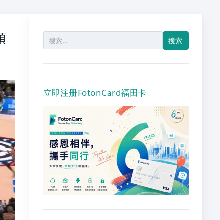
頓
搜
索：
立即注册FotonCard福田卡