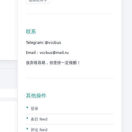
联系
Telegram: @vccbus
Email：
vccbus@mail.ru
放弃很容易，但坚持一定很酷！
其他操作
登录
条目 feed
评论 feed