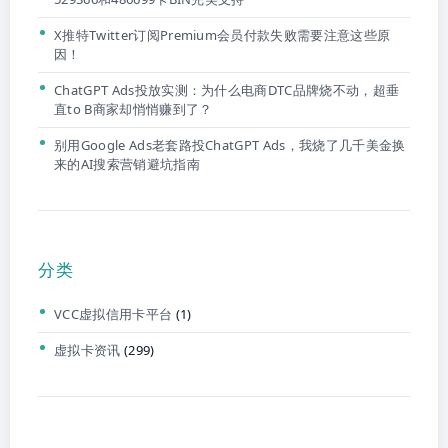
X推特Twitter订阅Premium会员付款失败需要注意这些原
因！
ChatGPT Ads投放实测：为什么电商DTC品牌烧不动，超垂
直to B商家却悄悄赚到了？
别用Google Ads老套路投ChatGPT Ads，我烧了几千美金换
来的AI搜索营销避坑指南
分类
VCC虚拟信用卡平台
(1)
虚拟卡资讯
(299)