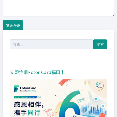
搜
索：
立即注册FotonCard福田卡