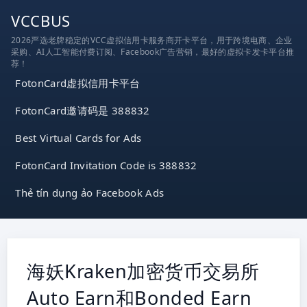
跳
VCCBUS
到
2026严选老牌稳定的VCC虚拟信用卡服务商开卡平台，用于跨境电商、企业
内
采购、AI人工智能付费订阅、Facebook广告营销，最好的虚拟卡发卡平台推
容
荐！
FotonCard虚拟信用卡平台
FotonCard邀请码是 388832
Best Virtual Cards for Ads
FotonCard Invitation Code is 388832
Thẻ tín dụng ảo Facebook Ads
海妖Kraken加密货币交易所
Auto Earn和Bonded Earn