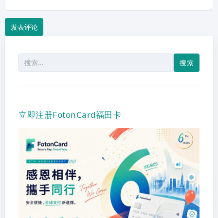
搜
索：
立即注册FotonCard福田卡