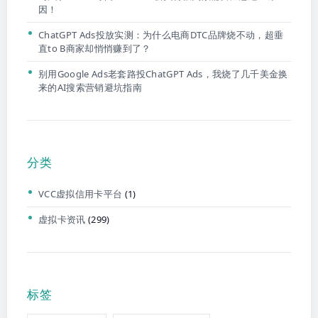
因！
ChatGPT Ads投放实测：为什么电商DTC品牌烧不动，超垂
直to B商家却悄悄赚到了？
别用Google Ads老套路投ChatGPT Ads，我烧了几千美金换
来的AI搜索营销避坑指南
分类
VCC虚拟信用卡平台
(1)
虚拟卡资讯
(299)
标签