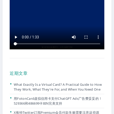
近期文章
What Exactly Is a Virtual Card? A Practical Guide to How
They Work, What They’re For, and When You Need One
用FotonCard虚拟信用卡支付ChatGPT Ads广告费妥妥的！
529366和486699卡BIN完美支持
X推特Twitter订阅Premium会员付款失败需要注意这些原