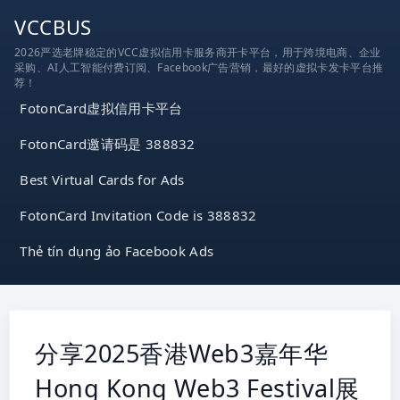
跳
VCCBUS
到
2026严选老牌稳定的VCC虚拟信用卡服务商开卡平台，用于跨境电商、企业
内
采购、AI人工智能付费订阅、Facebook广告营销，最好的虚拟卡发卡平台推
容
荐！
FotonCard虚拟信用卡平台
FotonCard邀请码是 388832
Best Virtual Cards for Ads
FotonCard Invitation Code is 388832
Thẻ tín dụng ảo Facebook Ads
分享2025香港Web3嘉年华
Hong Kong Web3 Festival展