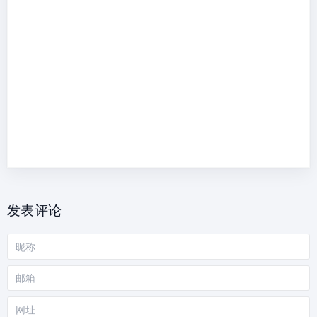
发表评论
昵
称
邮
箱
网