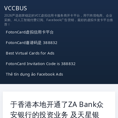
跳
VCCBUS
到
2026严选老牌稳定的VCC虚拟信用卡服务商开卡平台，用于跨境电商、企业
内
采购、AI人工智能付费订阅、Facebook广告营销，最好的虚拟卡发卡平台推
容
荐！
FotonCard虚拟信用卡平台
FotonCard邀请码是 388832
Best Virtual Cards for Ads
FotonCard Invitation Code is 388832
Thẻ tín dụng ảo Facebook Ads
于香港本地开通了ZA Bank众
安银行的投资业务 及天星银