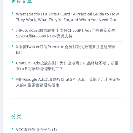
近期文章
What Exactly Is a Virtual Card? A Practical Guide to How
They Work, What They’re For, and When You Need One
用FotonCard虚拟信用卡支付ChatGPT Ads广告费妥妥的！
529366和486699卡BIN完美支持
X推特Twitter订阅Premium会员付款失败需要注意这些原
因！
ChatGPT Ads投放实测：为什么电商DTC品牌烧不动，超垂
直to B商家却悄悄赚到了？
别用Google Ads老套路投ChatGPT Ads，我烧了几千美金换
来的AI搜索营销避坑指南
分类
VCC虚拟信用卡平台
(1)