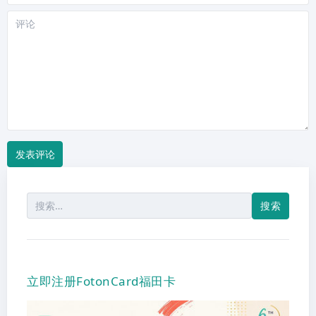
站
评
论
搜
索：
立即注册FotonCard福田卡