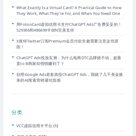
What Exactly Is a Virtual Card? A Practical Guide to How
They Work, What They’re For, and When You Need One
用FotonCard虚拟信用卡支付ChatGPT Ads广告费妥妥的！
529366和486699卡BIN完美支持
X推特Twitter订阅Premium会员付款失败需要注意这些原
因！
ChatGPT Ads投放实测：为什么电商DTC品牌烧不动，超垂
直to B商家却悄悄赚到了？
别用Google Ads老套路投ChatGPT Ads，我烧了几千美金换
来的AI搜索营销避坑指南
分类
VCC虚拟信用卡平台
(1)