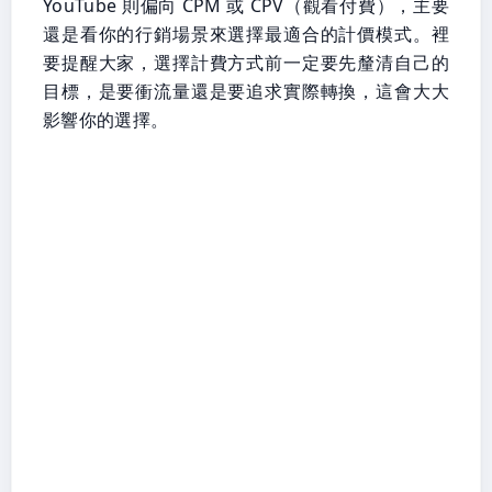
YouTube 則偏向 CPM 或 CPV（觀看付費），主要
還是看你的行銷場景來選擇最適合的計價模式。裡
要提醒大家，選擇計費方式前一定要先釐清自己的
目標，是要衝流量還是要追求實際轉換，這會大大
影響你的選擇。