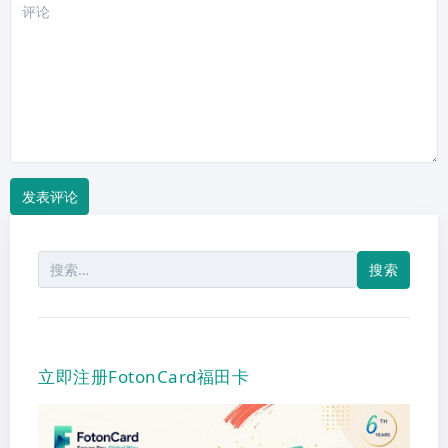
评
论
搜
索：
立即注册FotonCard福田卡