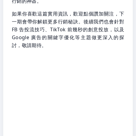
行銷的神器。
如果你喜歡這篇實用資訊，歡迎點個讚加關注，下
一期會帶你解鎖更多行銷秘訣。後續我們也會針對
FB 告投流技巧、TikTok 前幾秒的創意投放，以及
Google 廣告的關鍵字優化等主題做更深入的探
討，敬請期待。