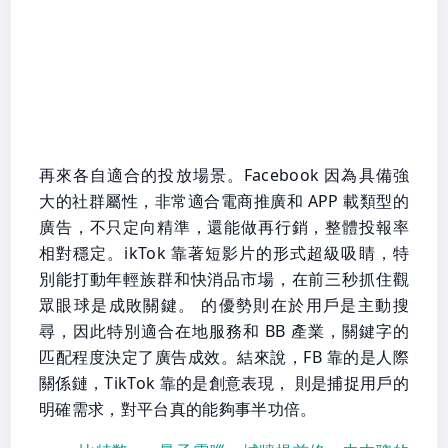
再來各自適合的投放場景。Facebook 因為具備強
大的社群屬性，非常適合電商推廣和 APP 載類型的
廣告，不只定向精準，還能做再行銷，整體投報率
相對穩定。ikTok 靠著短影片的形式超級吸睛，特
別能打動年輕族群和快消品市場，在前三秒抓住觀
眾眼球是成敗關鍵。 的優勢則在於用戶是主動搜
尋，因此特別適合在地服務和 BB 產業，關鍵字的
匹配程度決定了廣告成效。結來說，FB 靠的是人際
關係鏈，TikTok 靠的是創意表現， 則是捕捉用戶的
明確需求，對平台真的能夠事半功倍。