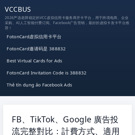
跳
VCCBUS
到
2026严选老牌稳定的VCC虚拟信用卡服务商开卡平台，用于跨境电商、企业
内
采购、AI人工智能付费订阅、Facebook广告营销，最好的虚拟卡发卡平台推
容
荐！
FotonCard虚拟信用卡平台
FotonCard邀请码是 388832
Best Virtual Cards for Ads
FotonCard Invitation Code is 388832
Thẻ tín dụng ảo Facebook Ads
FB、TikTok、Google 廣告投
流完整對比：計費方式、適用