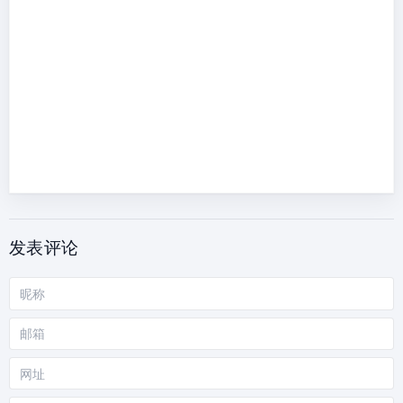
发表评论
昵
称
邮
箱
网
站