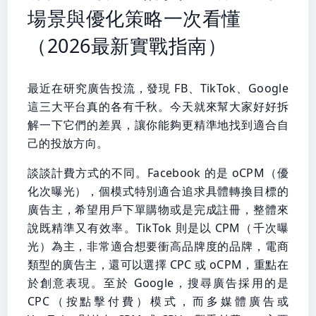
場景與優化策略一次看懂
（2026最新實戰指南）
最近在研究廣告投流，發現 FB、TikTok、Google
這三大平台真的各有千秋。今天就來幫大家好好拆
解一下它們的差異，讓你能夠更精準地找到適合自
己的投放方向。
談談計費方式的不同。Facebook 的是 oCPM（優
化次曝光），個模式特別適合追求具體轉換目標的
廣告主，希望用戶下單購物或是完成註冊，整體來
說既精準又有效率。TikTok 則是以 CPM（千次曝
光）為主，非常適合想要衝高品牌度的品牌，電商
類型的廣告主，還可以選擇 CPC 或 oCPM，重點在
於創意表現。至於 Google，搜尋廣告採用的是
CPC（按點擊付費）模式，而多媒體廣告或