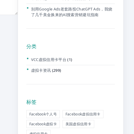
别用Google Ads老套路投ChatGPT Ads，我烧
了几千美金换来的AI搜索营销避坑指南
分类
VCC虚拟信用卡平台
(1)
虚拟卡资讯
(299)
标签
Facebook个人号
Facebook虚拟信用卡
Facebook虚拟卡
美国虚拟信用卡
虚拟信用卡