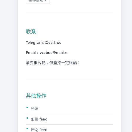
联系
Telegram: @vccbus
Email：
vccbus@mail.ru
放弃很容易，但坚持一定很酷！
其他操作
登录
条目 feed
评论 feed