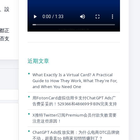
、設
都正
否支
近期文章
What Exactly Is a Virtual Card? A Practical
Guide to How They Work, What They’re For,
and When You Need One
用FotonCard虚拟信用卡支付ChatGPT Ads广
告费妥妥的！529366和486699卡BIN完美支持
X推特Twitter订阅Premium会员付款失败需要
注意这些原因！
ChatGPT Ads投放实测：为什么电商DTC品牌烧
不动，超垂直to B商家却悄悄赚到了？