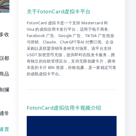
关于FotonCard虚拟卡平台
FotonCard 虚拟卡是一个支持 Mastercard 和
Visa 的虚拟信用卡发行平台，适用于电子商务、
多收
Facebook 广告、Google 广告、TikTok 广告投放
与营销、Claude、ChatGPT等AI 付费订阅、企业
采购以及联盟营销等多种支付场景。该平台支持
USDT 加密货币充值，提供即时在线发卡服务，拥
錯誤都
有独立的自助管理后台，支持无限创建卡片，拥有
丰富的卡片 BIN 资源，价格低廉，是一家稳定可靠
商品
的成熟虚拟卡平台。
制攔
FotonCard虚拟信用卡视频介绍
通常
速賣