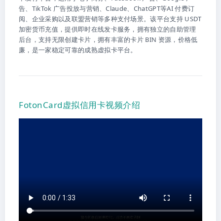
告、TikTok 广告投放与营销、Claude、ChatGPT等AI 付费订
阅、企业采购以及联盟营销等多种支付场景。该平台支持 USDT
加密货币充值，提供即时在线发卡服务，拥有独立的自助管理
后台，支持无限创建卡片，拥有丰富的卡片 BIN 资源，价格低
廉，是一家稳定可靠的成熟虚拟卡平台。
FotonCard虚拟信用卡视频介绍