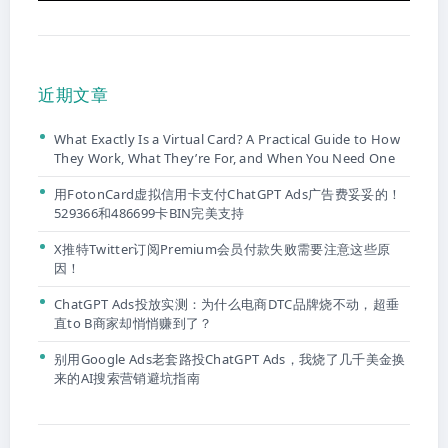
近期文章
What Exactly Is a Virtual Card? A Practical Guide to How
They Work, What They’re For, and When You Need One
用FotonCard虚拟信用卡支付ChatGPT Ads广告费妥妥的！
529366和486699卡BIN完美支持
X推特Twitter订阅Premium会员付款失败需要注意这些原
因！
ChatGPT Ads投放实测：为什么电商DTC品牌烧不动，超垂
直to B商家却悄悄赚到了？
别用Google Ads老套路投ChatGPT Ads，我烧了几千美金换
来的AI搜索营销避坑指南