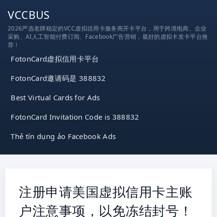
跳
VCCBUS
到
2026严选老牌稳定的VCC虚拟信用卡服务商开卡平台，用于跨境电商、企业
内
采购、AI人工智能付费订阅、Facebook广告营销，最好的虚拟卡发卡平台推
容
荐！
FotonCard虚拟信用卡平台
FotonCard邀请码是 388832
Best Virtual Cards for Ads
FotonCard Invitation Code is 388832
Thẻ tín dụng ảo Facebook Ads
注册申请美国虚拟信用卡主账
户注意事项，以免冻结封号！