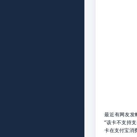
最近有网友发帖
“该卡不支持
卡在支付宝消