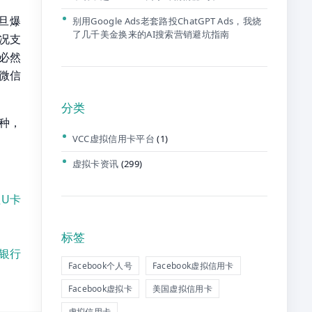
旦爆
别用Google Ads老套路投ChatGPT Ads，我烧
了几千美金换来的AI搜索营销避坑指南
况支
必然
微信
分类
种，
VCC虚拟信用卡平台
(1)
虚拟卡资讯
(299)
值U卡
标签
拟银行
Facebook个人号
Facebook虚拟信用卡
Facebook虚拟卡
美国虚拟信用卡
虚拟信用卡