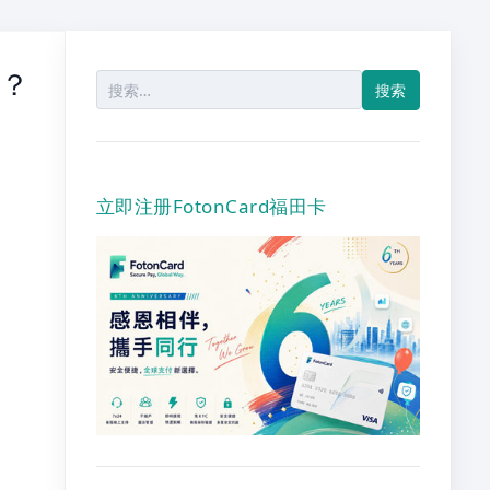
办？
搜
索：
立即注册FotonCard福田卡