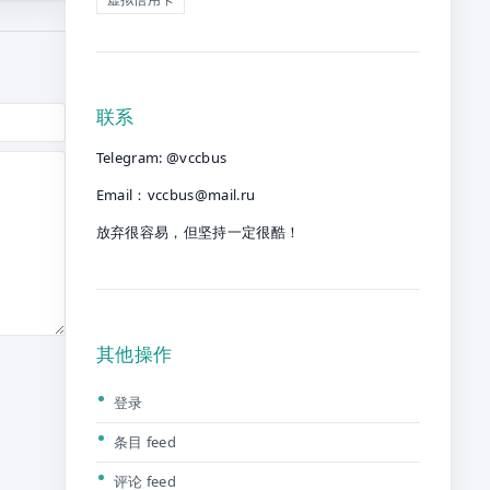
联系
Telegram: @vccbus
Email：
vccbus@mail.ru
放弃很容易，但坚持一定很酷！
其他操作
登录
条目 feed
评论 feed