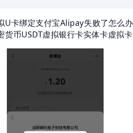
t虚拟U卡绑定支付宝Alipay失败了怎么
t加密货币USDT虚拟银行卡实体卡虚拟卡