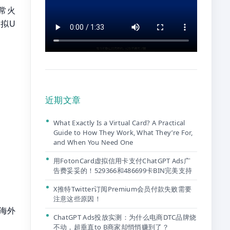
常火
拟U
近期文章
What Exactly Is a Virtual Card? A Practical
Guide to How They Work, What They’re For,
and When You Need One
用FotonCard虚拟信用卡支付ChatGPT Ads广
告费妥妥的！529366和486699卡BIN完美支持
X推特Twitter订阅Premium会员付款失败需要
注意这些原因！
海外
ChatGPT Ads投放实测：为什么电商DTC品牌烧
不动，超垂直to B商家却悄悄赚到了？