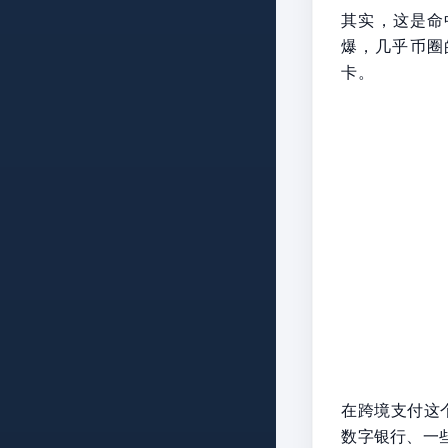
其实，这是命
爆，几乎币圈
卡。
在跨境支付这
数字银行、一