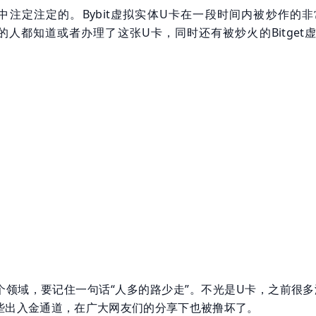
中注定注定的。Bybit虚拟实体U卡在一段时间内被炒作的非
的人都知道或者办理了这张U卡，同时还有被炒火的Bitget虚
个领域，要记住一句话“人多的路少走”。不光是U卡，之前很多
些出入金通道，在广大网友们的分享下也被撸坏了。