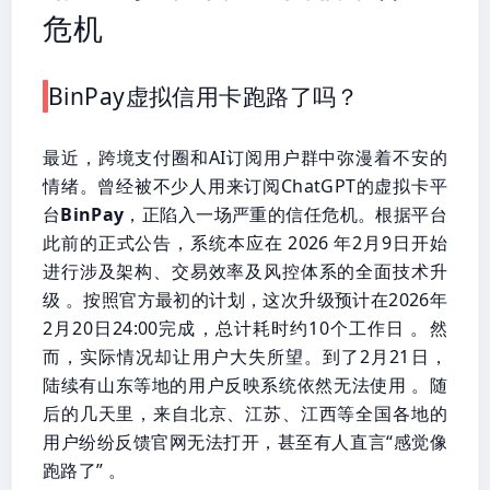
危机
BinPay虚拟信用卡跑路了吗？
最近，跨境支付圈和AI订阅用户群中弥漫着不安的
情绪。曾经被不少人用来订阅ChatGPT的虚拟卡平
台
BinPay
，正陷入一场严重的信任危机。根据平台
此前的正式公告，系统本应在 2026 年2月9日开始
进行涉及架构、交易效率及风控体系的全面技术升
级 。按照官方最初的计划，这次升级预计在2026年
2月20日24:00完成，总计耗时约10个工作日 。然
而，实际情况却让用户大失所望。到了2月21日，
陆续有山东等地的用户反映系统依然无法使用 。随
后的几天里，来自北京、江苏、江西等全国各地的
用户纷纷反馈官网无法打开，甚至有人直言“感觉像
跑路了” 。