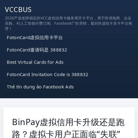
跳
VCCBUS
到
2026严选老牌稳定的VCC虚拟信用卡服务商开卡平台，用于跨境电商、企业
内
采购、AI人工智能付费订阅、Facebook广告营销，最好的虚拟卡发卡平台推
容
荐！
FotonCard虚拟信用卡平台
FotonCard邀请码是 388832
Best Virtual Cards for Ads
FotonCard Invitation Code is 388832
Thẻ tín dụng ảo Facebook Ads
BinPay虚拟信用卡升级还是跑
路？虚拟卡用户正面临“失联”