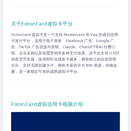
关于FotonCard虚拟卡平台
FotonCard 虚拟卡是一个支持 Mastercard 和 Visa 的虚拟信用
卡发行平台，适用于电子商务、Facebook 广告、Google 广
告、TikTok 广告投放与营销、Claude、ChatGPT等AI 付费订
阅、企业采购以及联盟营销等多种支付场景。该平台支持 USDT
加密货币充值，提供即时在线发卡服务，拥有独立的自助管理
后台，支持无限创建卡片，拥有丰富的卡片 BIN 资源，价格低
廉，是一家稳定可靠的成熟虚拟卡平台。
FotonCard虚拟信用卡视频介绍