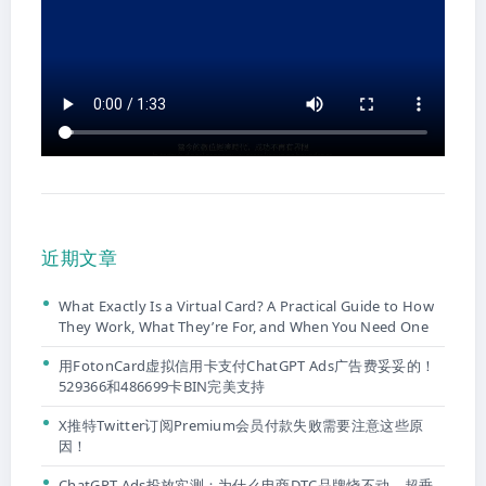
近期文章
What Exactly Is a Virtual Card? A Practical Guide to How
They Work, What They’re For, and When You Need One
用FotonCard虚拟信用卡支付ChatGPT Ads广告费妥妥的！
529366和486699卡BIN完美支持
X推特Twitter订阅Premium会员付款失败需要注意这些原
因！
ChatGPT Ads投放实测：为什么电商DTC品牌烧不动，超垂