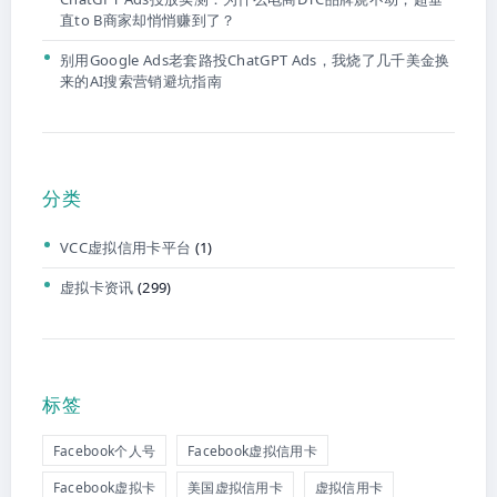
直to B商家却悄悄赚到了？
别用Google Ads老套路投ChatGPT Ads，我烧了几千美金换
来的AI搜索营销避坑指南
分类
VCC虚拟信用卡平台
(1)
虚拟卡资讯
(299)
标签
Facebook个人号
Facebook虚拟信用卡
Facebook虚拟卡
美国虚拟信用卡
虚拟信用卡