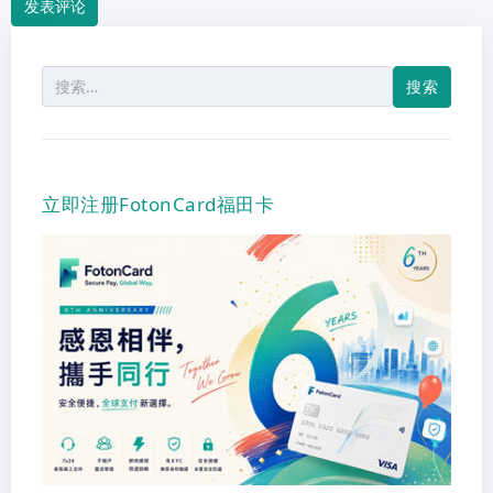
搜
索：
立即注册FotonCard福田卡