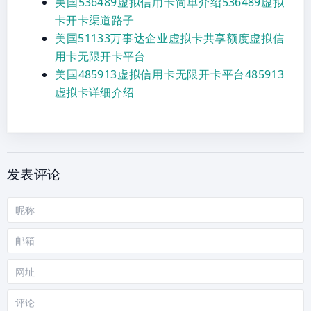
美国536489虚拟信用卡简单介绍536489虚拟
卡开卡渠道路子
美国51133万事达企业虚拟卡共享额度虚拟信
用卡无限开卡平台
美国485913虚拟信用卡无限开卡平台485913
虚拟卡详细介绍
发表评论
昵
称
邮
箱
网
站
评