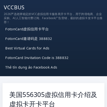
跳
VCCBUS
到
2026严选老牌稳定的VCC虚拟信用卡服务商开卡平台，用于跨境电商、企业
内
采购、AI人工智能付费订阅、Facebook广告营销，最好的虚拟卡发卡平台推
容
荐！
FotonCard虚拟信用卡平台
FotonCard邀请码是 388832
Best Virtual Cards for Ads
FotonCard Invitation Code is 388832
Thẻ tín dụng ảo Facebook Ads
美国556305虚拟信用卡介绍及
虚拟卡开卡平台