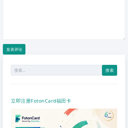
论
搜
索：
立即注册FotonCard福田卡