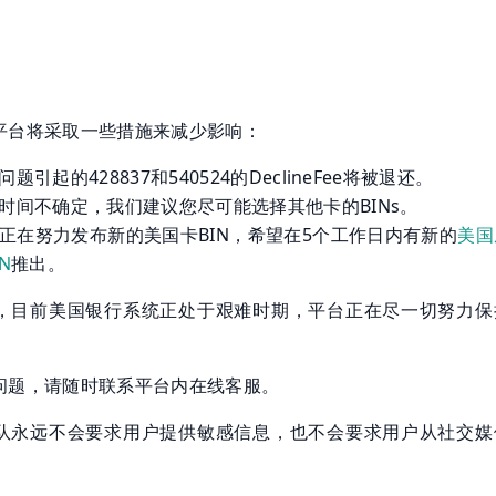
平台将采取一些措施来减少影响：
题引起的428837和540524的DeclineFee将被退还。
时间不确定，我们建议您尽可能选择其他卡的BINs。
正在努力发布新的美国卡BIN，希望在5个工作日内有新的
美国
N
推出。
，目前美国银行系统正处于艰难时期，平台正在尽一切努力保
问题，请随时联系平台内在线客服。
队永远不会要求用户提供敏感信息，也不会要求用户从社交媒