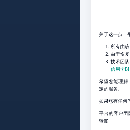
关于这一点，
所有由该问
由于恢复
技术团队
信用卡BI
希望您能理解
定的服务。
如果您有任何
平台的客户团
转账。