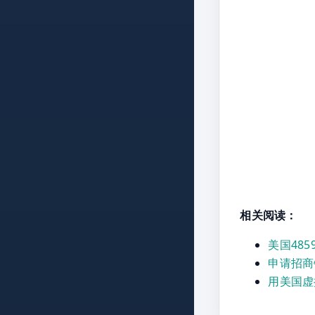
相关阅读：
美国48
申请招商
用美国虚