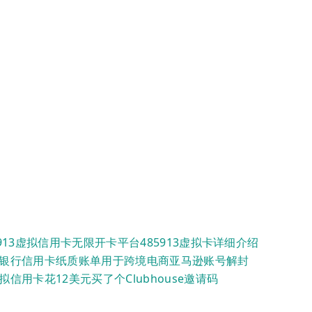
5913虚拟信用卡无限开卡平台485913虚拟卡详细介绍
银行信用卡纸质账单用于跨境电商亚马逊账号解封
拟信用卡花12美元买了个Clubhouse邀请码