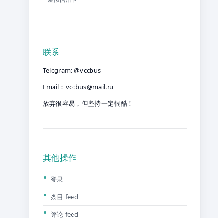
联系
Telegram: @vccbus
Email：
vccbus@mail.ru
放弃很容易，但坚持一定很酷！
其他操作
登录
条目 feed
评论 feed