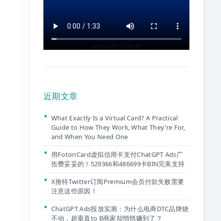
近期文章
What Exactly Is a Virtual Card? A Practical
Guide to How They Work, What They’re For,
and When You Need One
用FotonCard虚拟信用卡支付ChatGPT Ads广
告费妥妥的！529366和486699卡BIN完美支持
X推特Twitter订阅Premium会员付款失败需要
注意这些原因！
ChatGPT Ads投放实测：为什么电商DTC品牌烧
不动，超垂直to B商家却悄悄赚到了？