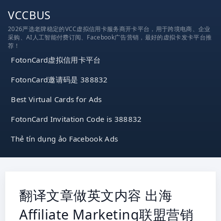
跳
VCCBUS
到
2026严选老牌稳定的VCC虚拟信用卡服务商开卡平台，用于跨境电商、企业
内
采购、AI人工智能付费订阅、Facebook广告营销，最好的虚拟卡发卡平台推
容
荐！
FotonCard虚拟信用卡平台
FotonCard邀请码是 388832
Best Virtual Cards for Ads
FotonCard Invitation Code is 388832
Thẻ tín dụng ảo Facebook Ads
翻译文章做英文内容 出海
Affiliate Marketing联盟营销