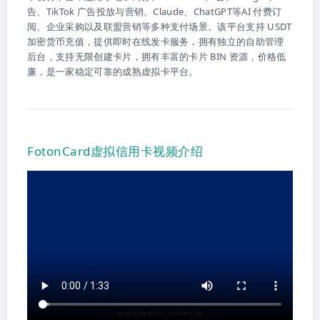
告、TikTok 广告投放与营销、Claude、ChatGPT等AI 付费订
阅、企业采购以及联盟营销等多种支付场景。该平台支持 USDT
加密货币充值，提供即时在线发卡服务，拥有独立的自助管理
后台，支持无限创建卡片，拥有丰富的卡片 BIN 资源，价格低
廉，是一家稳定可靠的成熟虚拟卡平台。
FotonCard虚拟信用卡视频介绍