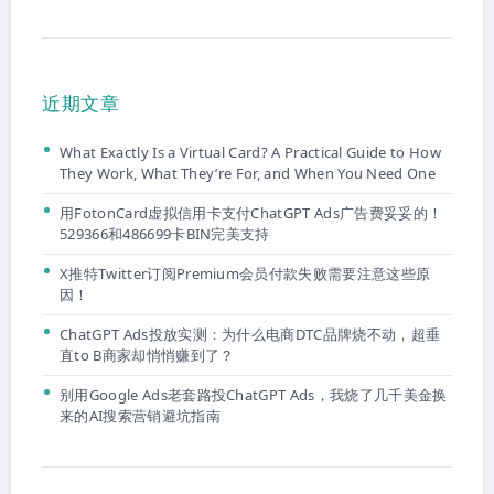
近期文章
What Exactly Is a Virtual Card? A Practical Guide to How
They Work, What They’re For, and When You Need One
用FotonCard虚拟信用卡支付ChatGPT Ads广告费妥妥的！
529366和486699卡BIN完美支持
X推特Twitter订阅Premium会员付款失败需要注意这些原
因！
ChatGPT Ads投放实测：为什么电商DTC品牌烧不动，超垂
直to B商家却悄悄赚到了？
别用Google Ads老套路投ChatGPT Ads，我烧了几千美金换
来的AI搜索营销避坑指南