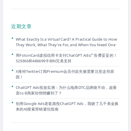
近期文章
What Exactly Is a Virtual Card? A Practical Guide to How
They Work, What They’re For, and When You Need One
用FotonCard虚拟信用卡支付ChatGPT Ads广告费妥妥的！
529366和486699卡BIN完美支持
X推特Twitter订阅Premium会员付款失败需要注意这些原
因！
ChatGPT Ads投放实测：为什么电商DTC品牌烧不动，超垂
直to B商家却悄悄赚到了？
别用Google Ads老套路投ChatGPT Ads，我烧了几千美金换
来的AI搜索营销避坑指南