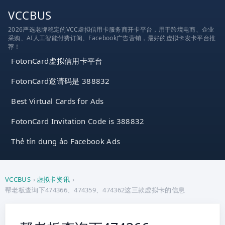
跳
VCCBUS
到
2026严选老牌稳定的VCC虚拟信用卡服务商开卡平台，用于跨境电商、企业
内
采购、AI人工智能付费订阅、Facebook广告营销，最好的虚拟卡发卡平台推
容
荐！
FotonCard虚拟信用卡平台
FotonCard邀请码是 388832
Best Virtual Cards for Ads
FotonCard Invitation Code is 388832
Thẻ tín dụng ảo Facebook Ads
VCCBUS
›
虚拟卡资讯
›
帮老板查询下474366、474359、474362这三款虚拟卡的信息