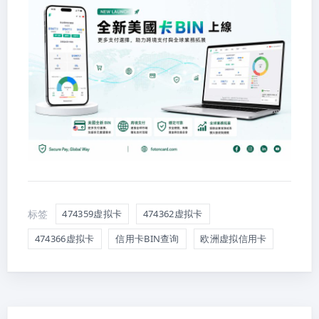
标签
474359虚拟卡
474362虚拟卡
474366虚拟卡
信用卡BIN查询
欧洲虚拟信用卡