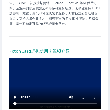
告、TikTok 广告投放与营销、Claude、ChatGPT等AI 付费订
阅、企业采购以及联盟营销等多种支付场景。该平台支持 USDT
加密货币充值，提供即时在线发卡服务，拥有独立的自助管理
后台，支持无限创建卡片，拥有丰富的卡片 BIN 资源，价格低
廉，是一家稳定可靠的成熟虚拟卡平台。
FotonCard虚拟信用卡视频介绍