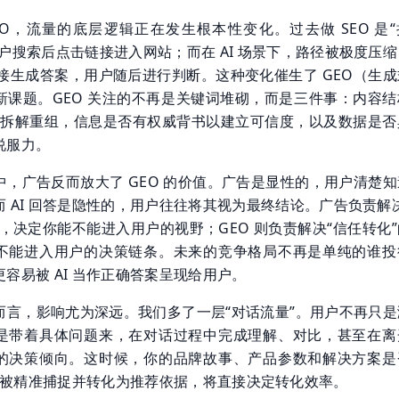
 GEO，流量的底层逻辑正在发生根本性变化。过去做 SEO 是
户搜索后点击链接进入网站；而在 AI 场景下，路径被极度压
直接生成答案，用户随后进行判断。这种变化催生了 GEO（生
新课题。GEO 关注的不再是关键词堆砌，而是三件事：内容结
AI 拆解重组，信息是否有权威背书以建立可信度，以及数据是否
说服力。
中，广告反而放大了 GEO 的价值。广告是显性的，用户清楚知
 AI 回答是隐性的，用户往往将其视为最终结论。广告负责解
，决定你能不能进入用户的视野；GEO 则负责解决“信任转化
不能进入用户的决策链条。未来的竞争格局不再是单纯的谁投
容易被 AI 当作正确答案呈现给用户。
而言，影响尤为深远。我们多了一层“对话流量”。用户不再只是
是带着具体问题来，在对话过程中完成理解、对比，甚至在离
的决策倾向。这时候，你的品牌故事、产品参数和解决方案是
境中被精准捕捉并转化为推荐依据，将直接决定转化效率。