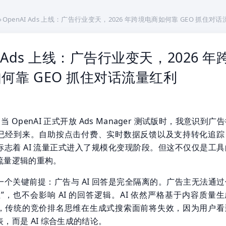
›
OpenAI Ads 上线：广告行业变天，2026 年跨境电商如何靠 GEO 抓住对
I Ads 上线：广告行业变天，2026 年
何靠 GEO 抓住对话流量红利
月，当 OpenAI 正式开放 Ads Manager 测试版时，我意识到广
已经到来。自助按点击付费、实时数据反馈以及支持转化追踪
标志着 AI 流量正式进入了规模化变现阶段。但这不仅仅是工具
流量逻辑的重构。
一个关键前提：广告与 AI 回答是完全隔离的。广告主无法通过
”，也不会影响 AI 的回答逻辑。AI 依然严格基于内容质量
，传统的竞价排名思维在生成式搜索面前将失效，因为用户看
，而是 AI 综合生成的结论。