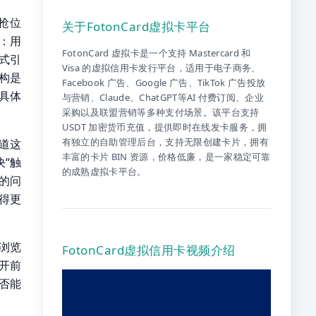
“抢位
关于FotonCard虚拟卡平台
缩：用
FotonCard 虚拟卡是一个支持 Mastercard 和
成式引
Visa 的虚拟信用卡发行平台，适用于电子商务、
构是
Facebook 广告、Google 广告、TikTok 广告投放
具体
与营销、Claude、ChatGPT等AI 付费订阅、企业
采购以及联盟营销等多种支付场景。该平台支持
USDT 加密货币充值，提供即时在线发卡服务，拥
有独立的自助管理后台，支持无限创建卡片，拥有
道这
丰富的卡片 BIN 资源，价格低廉，是一家稳定可靠
决“触
的成熟虚拟卡平台。
”的问
得更
浏览
FotonCard虚拟信用卡视频介绍
开前
否能