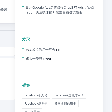
别用Google Ads老套路投ChatGPT Ads，我烧
te联盟
了几千美金换来的AI搜索营销避坑指南
分类
VCC虚拟信用卡平台
(1)
虚拟卡资讯
(299)
标签
Facebook个人号
Facebook虚拟信用卡
Facebook虚拟卡
美国虚拟信用卡
虚拟信用卡