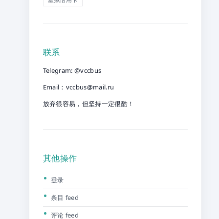
联系
Telegram: @vccbus
Email：
vccbus@mail.ru
放弃很容易，但坚持一定很酷！
其他操作
登录
条目 feed
评论 feed