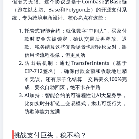
但潜力无限。这个协议是基于Coinbase的Base链
（跑在以太坊、Base和Polygon上）的开源支付系
统，专为跨境电商设计。核心亮点有这些：
托管式智能合约：就像数字“中间人”，买家付
款时资金先被锁定，确认交易后再释放。退
款、税务结算这些复杂场景也能轻松应对，跟
信用卡流程很像，但更灵活
防出错机制：通过TransferIntents（基于
EIP-712签名），确保付款金额和收款地址精
准无误。还有原子化结算，交易要么100%完
成，要么自动回滚，绝不卡在半路
AI加持：智能合约的可编程性让AI大显身手，
比如实时分析链上交易模式，揪出可疑行为，
防欺诈能力拉满
挑战支付巨头，稳不稳？