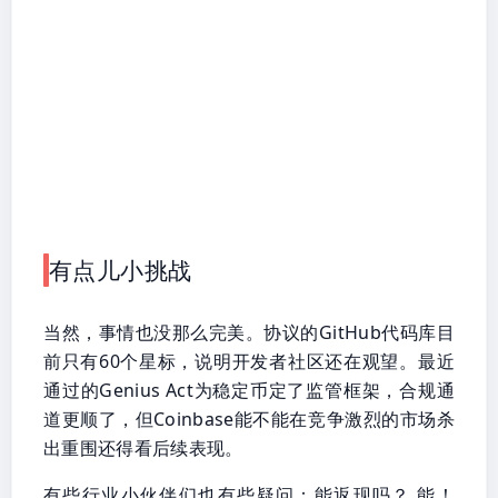
有点儿小挑战
当然，事情也没那么完美。协议的GitHub代码库目
前只有60个星标，说明开发者社区还在观望。最近
通过的Genius Act为稳定币定了监管框架，合规通
道更顺了，但Coinbase能不能在竞争激烈的市场杀
出重围还得看后续表现。
有些行业小伙伴们也有些疑问：能返现吗？ 能！