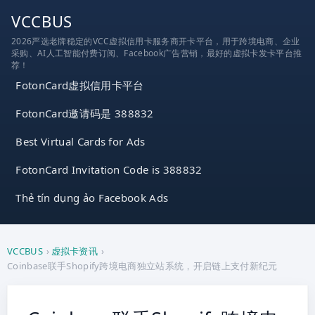
跳
VCCBUS
到
2026严选老牌稳定的VCC虚拟信用卡服务商开卡平台，用于跨境电商、企业
内
采购、AI人工智能付费订阅、Facebook广告营销，最好的虚拟卡发卡平台推
容
荐！
FotonCard虚拟信用卡平台
FotonCard邀请码是 388832
Best Virtual Cards for Ads
FotonCard Invitation Code is 388832
Thẻ tín dụng ảo Facebook Ads
VCCBUS
›
虚拟卡资讯
›
Coinbase联手Shopify跨境电商独立站系统，开启链上支付新纪元