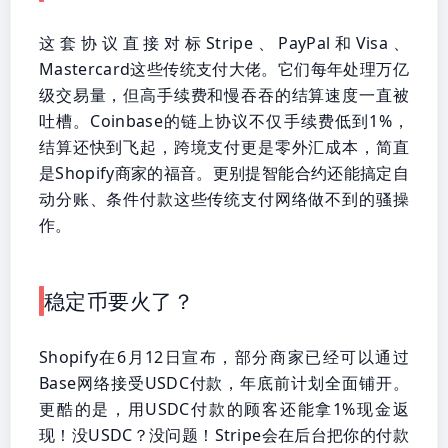
这套协议直接对标Stripe、PayPal和Visa、
Mastercard这些传统支付大佬。它们每年处理万亿
级交易量，但高手续费和慢吞吞的结算速度一直被
吐槽。Coinbase的链上协议不仅手续费低到1%，
结算还快到飞起，跨境支付更是零外汇成本，简直
是Shopify商家的福音。更别提智能合约还能搞定自
动分账、条件付款这些传统支付网络做不到的骚操
作。
稳定币要火了？
Shopify在6月12日宣布，部分商家已经可以通过
Base网络接受USDC付款，年底前计划全面铺开。
更酷的是，用USDC付款的顾客还能拿1%现金返
现！没USDC？没问题！Stripe会在后台把你的付款