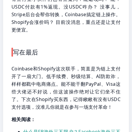
USDC付款有1%返现。没USDC咋办？ 没事儿，
Stripe后台会帮你转换，Coinbase搞定链上操作。
Shopify会涨价吗？ 目前没消息，重点还是让支付
更便宜。
写在最后
Coinbase和Shopify这次联手，简直是为链上支付
开了一扇大门。低手续费、秒级结算、AI防欺诈，
样样都戳中电商痛点。能不能干翻PayPal、Visa这
些大佬还不好说，但这波操作绝对让它们坐不住
了。下次在Shopify买东西，记得瞅瞅有没有USDC
支付选项，没准儿你就是在参与一场支付革命！
相关阅读：
什么是FB海外三不限户？Facebook海外三不