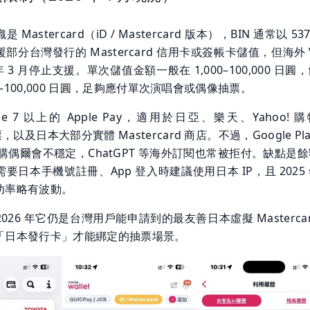
Mastercard（iD / Mastercard 版本），BIN 通常以 537
分台灣發行的 Mastercard 信用卡或簽帳卡儲值，但海外 V
 年 3 月停止支援。單次儲值金額一般在 1,000–100,000 日圓
00–100,000 日圓，足夠應付單次演唱會或偶像抽票。
ne 7 以上的 Apple Pay，適用於日亞、樂天、Yahoo! 
 抽票，以及日本大部分實體 Mastercard 商店。不過，Google Pla
e 內購偶爾會不穩定，ChatGPT 等海外訂閱也常被拒付。缺點是
要日本手機號註冊、App 登入時建議使用日本 IP，且 2025
功率略有波動。
026 年它仍是台灣用戶能申請到的最友善日本虛擬 Masterca
「日本發行卡」才能綁定的抽票場景。