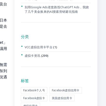
以及台
别用Google Ads老套路投ChatGPT Ads，我烧
了几千美金换来的AI搜索营销避坑指南
地日本
是去
分类
et」
VCC虚拟信用卡平台
(1)
議用
虚拟卡资讯
(299)
（無需
加到
情況遇
标签
Facebook个人号
Facebook虚拟信用卡
Facebook虚拟卡
美国虚拟信用卡
虚拟信用卡