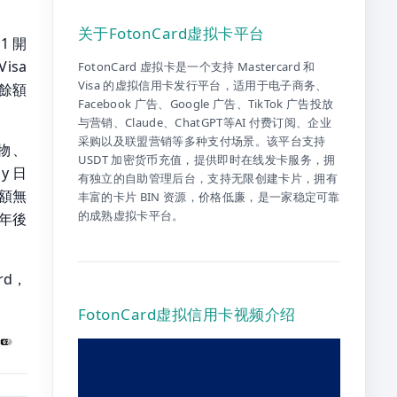
关于FotonCard虚拟卡平台
1 開
isa
FotonCard 虚拟卡是一个支持 Mastercard 和
Visa 的虚拟信用卡发行平台，适用于电子商务、
，餘額
Facebook 广告、Google 广告、TikTok 广告投放
与营销、Claude、ChatGPT等AI 付费订阅、企业
采购以及联盟营销等多种支付场景。该平台支持
購物、
USDT 加密货币充值，提供即时在线发卡服务，拥
y 日
有独立的自助管理后台，支持无限创建卡片，拥有
餘額無
丰富的卡片 BIN 资源，价格低廉，是一家稳定可靠
的成熟虚拟卡平台。
 年後
rd，
FotonCard虚拟信用卡视频介绍