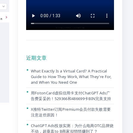
近期文章
What Exactly Is a Virtual Card? A Practical
Guide to How They Work, What They’re For,
and When You Need One
用FotonCard虚拟信用卡支付ChatGPT Ads广
告费妥妥的！529366和486699卡BIN完美支持
X推特Twitter订阅Premium会员付款失败需要
注意这些原因！
ChatGPT Ads投放实测：为什么电商DTC品牌烧
不动，超垂直to B商家却悄悄赚到了？