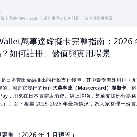
›
t萬事達虛擬卡完整指南：2026 年還能用嗎？如何註冊、儲值與實用場景
a Wallet萬事達虛擬卡完整指南：2026
嗎？如何註冊、儲值與實用場景
Wallet 是日本豐田金融推出的行動支付錢包，其中最受海外用戶（
迎的，就是它發行的預付式
萬事達（Mastercard）虛擬卡
。這
le Pay，用來在日本實體店消費、線上購物，甚至支援部分票
lus）。以下根據 2025–2026 年最新情況，為大家整理一份
限制（2026 年 1 月現況）