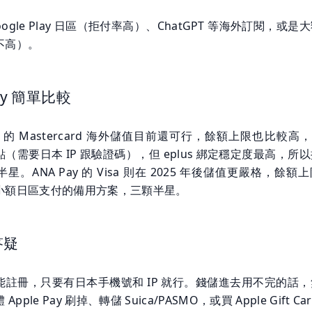
ogle Play 日區（拒付率高）、ChatGPT 等海外訂閱，或是
不高）。
Pay 簡單比較
allet 的 Mastercard 海外儲值目前還可行，餘額上限也比較高，
（需要日本 IP 跟驗證碼），但 eplus 綁定穩定度最高，所
。ANA Pay 的 Visa 則在 2025 年後儲值更嚴格，餘額
小額日區支付的備用方案，三顆半星。
答疑
能註冊，只要有日本手機號和 IP 就行。錢儲進去用不完的話，
ple Pay 刷掉、轉儲 Suica/PASMO，或買 Apple Gift Car