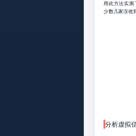
用此方法实测
少数几家没收
分析虚拟