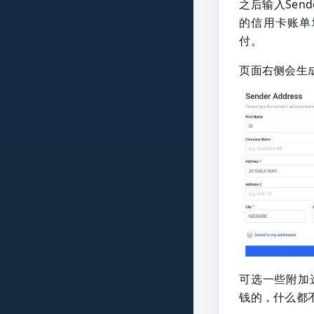
之后输入Sen
的信用卡账单
付。
页面右侧会生
可选一些附加
钱的，什么都不