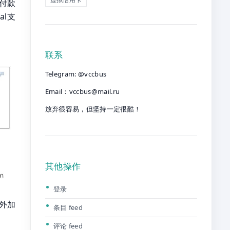
户付款
al支
联系
Telegram: @vccbus
Email：
vccbus@mail.ru
放弃很容易，但坚持一定很酷！
其他操作
登录
外加
条目 feed
评论 feed