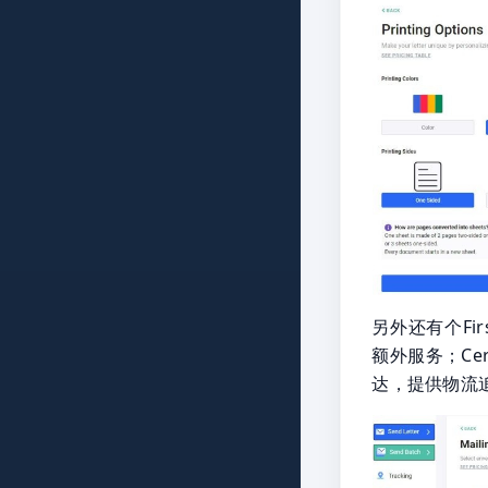
另外还有个First
额外服务；Cer
达，提供物流