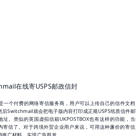
chmail在线寄USPS邮政信封
ail，是一个付费的网络寄信服务商，用户可以上传自己的信件文
后Switchmail就会把电子版内容打印成正规USPS纸质信件
地址。类似的英国虚拟信箱UKPOSTBOX也有这样的功能，当
内寄信了。对于跨境外贸企业用户来说，可用这种廉价的寄信
销推广材料，实现广告群发。