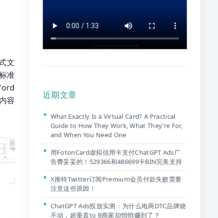
格式文
寸标准
ord
近期文章
字内容
What Exactly Is a Virtual Card? A Practical
Guide to How They Work, What They’re For,
and When You Need One
用FotonCard虚拟信用卡支付ChatGPT Ads广
告费妥妥的！529366和486699卡BIN完美支持
X推特Twitter订阅Premium会员付款失败需要
注意这些原因！
ChatGPT Ads投放实测：为什么电商DTC品牌烧
不动，超垂直to B商家却悄悄赚到了？