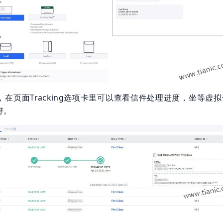
在页面Tracking选项卡里可以查看信件处理进度，坐等虚
好。