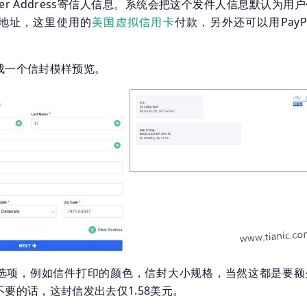
der Address寄信人信息。系统会把这个发件人信息默认为用
地址，这里使用的
美国虚拟信用卡
付款，另外还可以用PayP
成一个信封模样预览。
选项，例如信件打印的颜色，信封大小规格，当然这都是要额
要的话，这封信发出去仅1.58美元。