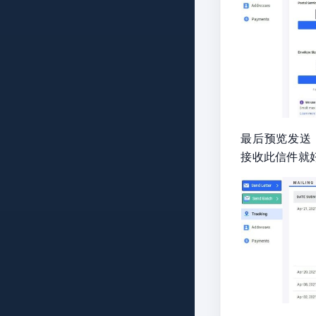
最后预览发送，
接收此信件就