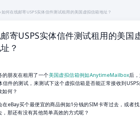
›
如何在线邮寄USPS实体信件测试租用的美国虚拟信箱地址？
邮寄USPS实体信件测试租用的美国
地址？
务的朋友在租用了一个
美国虚拟信箱例如AnytimeMailbox
后，
体信件的测试，来测试下这个虚拟信箱是否能正常接收到USPS
效如何？
在eBay买个最便宜的商品例如1分钱的SIM卡寄过去，或者
去，那还有没有其他简单高效的方式呢？