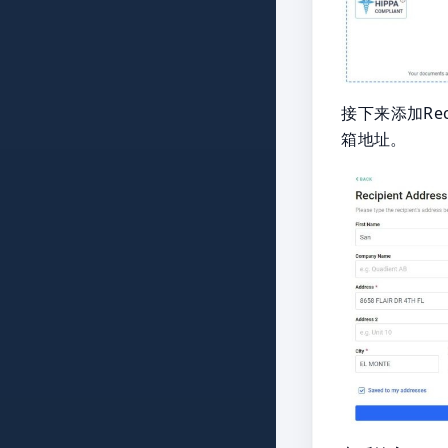
接下来添加Rec
箱地址。