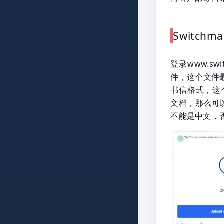
Switch
登录www.sw
件，这个文件最
书信格式，这个格
文档，那么可以
不能是中文，