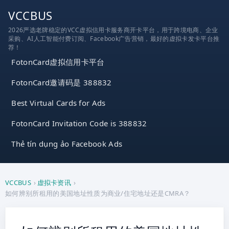
跳
VCCBUS
到
2026严选老牌稳定的VCC虚拟信用卡服务商开卡平台，用于跨境电商、企业
内
采购、AI人工智能付费订阅、Facebook广告营销，最好的虚拟卡发卡平台推
容
荐！
FotonCard虚拟信用卡平台
FotonCard邀请码是 388832
Best Virtual Cards for Ads
FotonCard Invitation Code is 388832
Thẻ tín dụng ảo Facebook Ads
VCCBUS
›
虚拟卡资讯
›
如何辨别所租用的美国地址性质为商业/住宅地址还是CMRA？