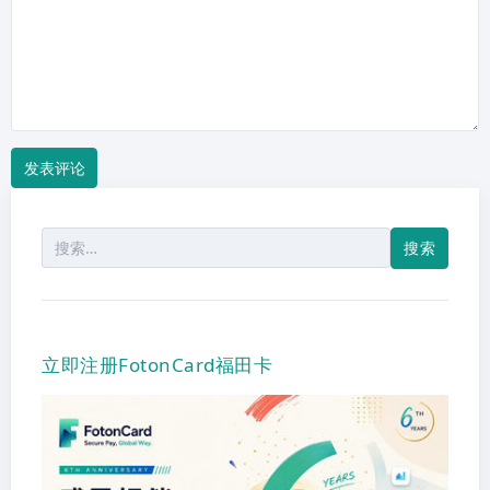
搜
索：
立即注册FotonCard福田卡