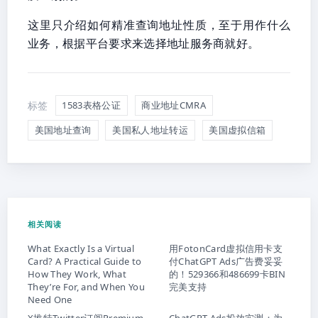
这里只介绍如何精准查询地址性质，至于用作什么
业务，根据平台要求来选择地址服务商就好。
标签
1583表格公证
商业地址CMRA
美国地址查询
美国私人地址转运
美国虚拟信箱
相关阅读
What Exactly Is a Virtual
用FotonCard虚拟信用卡支
Card? A Practical Guide to
付ChatGPT Ads广告费妥妥
How They Work, What
的！529366和486699卡BIN
They’re For, and When You
完美支持
Need One
X推特Twitter订阅Premium
ChatGPT Ads投放实测：为