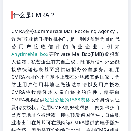
什么是CMRA？
CMRA全称Commercial Mail Receiving Agency，
译为“商业信件接收机构”，是一种以盈利为目的代
替用户接收信件的商业企业，例如
AnytimeMailbox
等Private MailBox(PMB)虚拟私
人信箱，私营企业有其自主权，除邮局信件外还能
接收快递包裹甚至提供虚拟办公室服务。租用
CMRA地址的用户基本上都在外地或其他国家，为
防止用户使用其地址做违法事情以及用户授权
CMRA签收需经本人亲自签收的信件，需要向
CMRA机构提供
经过公证的1583表格
以作身份认证
及代收授权。使用CMRA的好处很多，例如保护自
己真实地址不被泄露，接收转发跨国信件，自由职
业者出门在外即可在线阅读CMRA提供的电子版扫
描文档，因为是真实的物理地址，有些CMRA机构