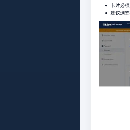
卡片必须
建议浏览