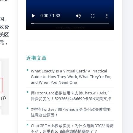
国、
话收费
美区
元，
近期文章
What Exactly Is a Virtual Card? A Practical
Guide to How They Work, What They’re For,
and When You Need One
用FotonCard虚拟信用卡支付ChatGPT Ads广
告费妥妥的！529366和486699卡BIN完美支持
X推特Twitter订阅Premium会员付款失败需要
注意这些原因！
ChatGPT Ads投放实测：为什么电商DTC品牌烧
不动，超垂直to B商家却悄悄赚到了？