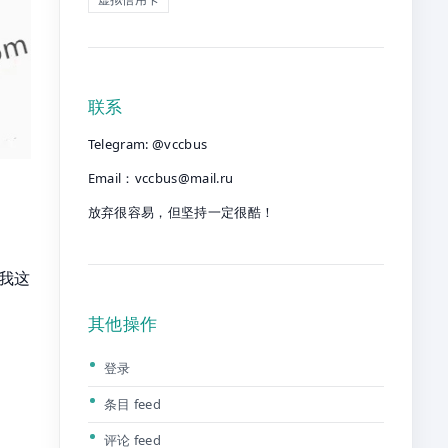
联系
Telegram: @vccbus
Email：
vccbus@mail.ru
放弃很容易，但坚持一定很酷！
，我这
其他操作
登录
条目 feed
评论 feed