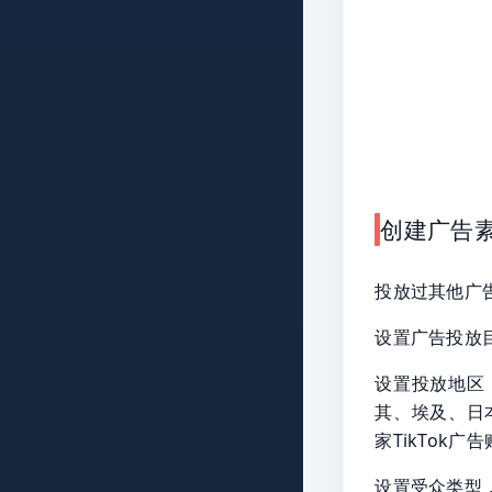
创建广告
投放过其他广告
设置广告投放
设置投放地区，
其、埃及、日
家TikTok
设置受众类型