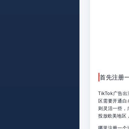
首先注册一个
TikTok
区需要开通白
则灵活一些，
投放欧美地区
哪里注册一个