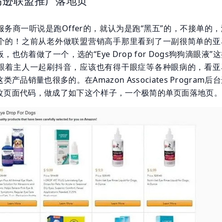
马逊联盟推广落地页
务商一听说是跑Offer的，就认为是跑“黑五”的，不接单的
个的！之前从老外做联盟营销高手那里看到了一副很简单的亚
也仿着做了一个，选的“Eye Drop for Dogs狗狗滴眼液”
跟着主人一起刷抖音，应该也有得干眼症等各种眼病的，看亚
产品销量也很多的。在Amazon Associates Program后
改页面代码，做成了如下这个样子，一个极简的单页面落地页