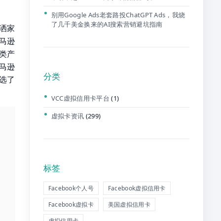
别用Google Ads老套路投ChatGPT Ads，我烧
了几千美金换来的AI搜索营销避坑指南
，洒家
马逊
这类产
马逊
分类
台选了
。
VCC虚拟信用卡平台
(1)
虚拟卡资讯
(299)
标签
Facebook个人号
Facebook虚拟信用卡
Facebook虚拟卡
美国虚拟信用卡
虚拟信用卡