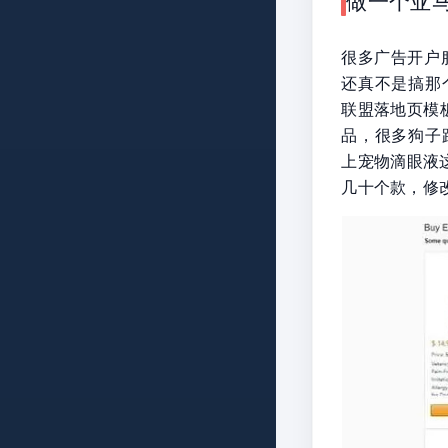
做一个亚
很多广告开户服
还真不是搞那
联盟落地页模板，
品，很多狗子
上宠物滴眼液这类
几十个款，修