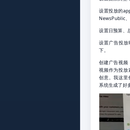
设置投放的app，
NewsPubli
设置日预算、
设置广告投放时
下。
创建广告视频
视频作为投放
创意。我这里
系统生成了好