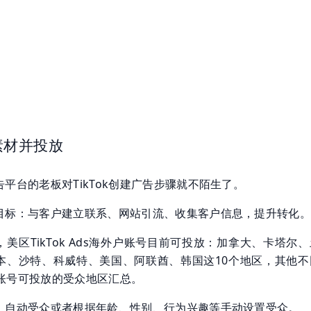
素材并投放
平台的老板对TikTok创建广告步骤就不陌生了。
目标：与客户建立联系、网站引流、收集客户信息，提升转化
美区TikTok Ads海外户账号目前可投放：加拿大、卡塔尔
本、沙特、科威特、美国、阿联酋、韩国这10个地区，其他不
广告账号可投放的受众地区汇总。
，自动受众或者根据年龄、性别、行为兴趣等手动设置受众。