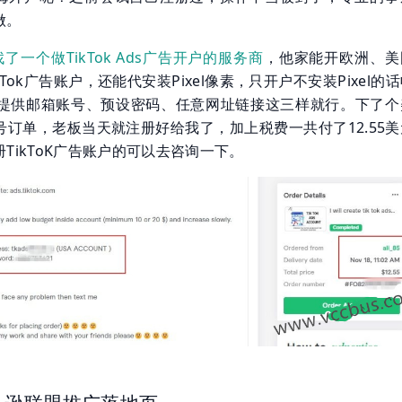
做。
r上找了一个做TikTok Ads广告开户的服务商
，他家能开欧洲、美
Tok广告账户，还能代安装Pixel像素，只开户不安装Pixel的
需提供邮箱账号、预设密码、任意网址链接这三样就行。下了个
号订单，老板当天就注册好给我了，加上税费一共付了12.55美
TikToK广告账户的可以去咨询一下。