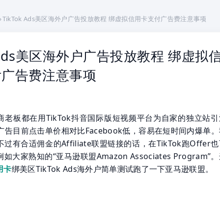
›
TikTok Ads美区海外户广告投放教程 绑虚拟信用卡支付广告费注意事项
ok Ads美区海外户广告投放教程 绑虚拟
付广告费注意事项
商老板都在用TikTok抖音国际版短视频平台为自家的独立站引
投放广告目前点击单价相对比Facebook低，容易在短时间内爆单
有合适佣金的Affiliate联盟链接的话，在TikTok跑Offer
大家熟知的“亚马逊联盟Amazon Associates Program”
用卡
绑美区TikTok Ads海外户简单测试跑了一下亚马逊联盟。