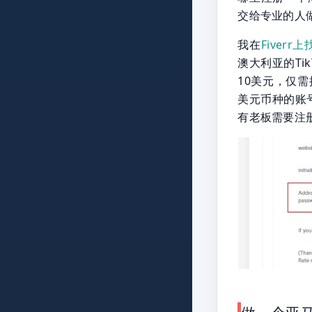
交给专业的人
我在
Fiver
澳大利亚的Tik
10美元，仅
美元币种的账
有老板需要注册