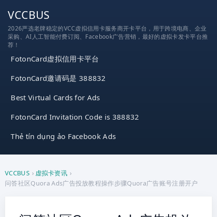
跳
VCCBUS
到
2026严选老牌稳定的VCC虚拟信用卡服务商开卡平台，用于跨境电商、企业
内
采购、AI人工智能付费订阅、Facebook广告营销，最好的虚拟卡发卡平台推
容
荐！
FotonCard虚拟信用卡平台
FotonCard邀请码是 388832
Best Virtual Cards for Ads
FotonCard Invitation Code is 388832
Thẻ tín dụng ảo Facebook Ads
VCCBUS
›
虚拟卡资讯
›
问答社区Quora Ads广告投放教程操作步骤Quora广告账号注册开户