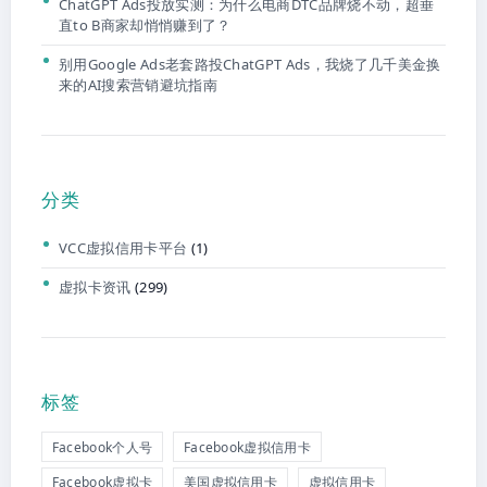
ChatGPT Ads投放实测：为什么电商DTC品牌烧不动，超垂
直to B商家却悄悄赚到了？
别用Google Ads老套路投ChatGPT Ads，我烧了几千美金换
来的AI搜索营销避坑指南
分类
VCC虚拟信用卡平台
(1)
虚拟卡资讯
(299)
标签
Facebook个人号
Facebook虚拟信用卡
Facebook虚拟卡
美国虚拟信用卡
虚拟信用卡