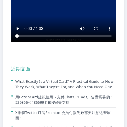
近期文章
What Exactly Is a Virtual Card? A Practical Guide to How
They Work, What They’re For, and When You Need One
用FotonCard虚拟信用卡支付ChatGPT Ads广告费妥妥的！
529366和486699卡BIN完美支持
X推特Twitter订阅Premium会员付款失败需要注意这些原
因！