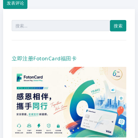
搜
索：
立即注册FotonCard福田卡