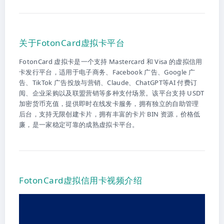
关于FotonCard虚拟卡平台
FotonCard 虚拟卡是一个支持 Mastercard 和 Visa 的虚拟信用
卡发行平台，适用于电子商务、Facebook 广告、Google 广
告、TikTok 广告投放与营销、Claude、ChatGPT等AI 付费订
阅、企业采购以及联盟营销等多种支付场景。该平台支持 USDT
加密货币充值，提供即时在线发卡服务，拥有独立的自助管理
后台，支持无限创建卡片，拥有丰富的卡片 BIN 资源，价格低
廉，是一家稳定可靠的成熟虚拟卡平台。
FotonCard虚拟信用卡视频介绍