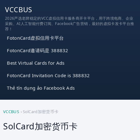
跳
VCCBUS
到
2026严选老牌稳定的VCC虚拟信用卡服务商开卡平台，用于跨境电商、企业
内
采购、AI人工智能付费订阅、Facebook广告营销，最好的虚拟卡发卡平台推
容
荐！
FotonCard虚拟信用卡平台
FotonCard邀请码是 388832
Best Virtual Cards for Ads
FotonCard Invitation Code is 388832
Thẻ tín dụng ảo Facebook Ads
VCCBUS
›
SolCard加密货币卡
SolCard加密货币卡