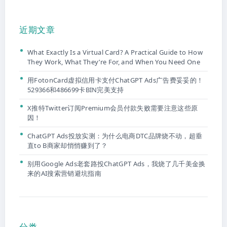
近期文章
What Exactly Is a Virtual Card? A Practical Guide to How
They Work, What They’re For, and When You Need One
用FotonCard虚拟信用卡支付ChatGPT Ads广告费妥妥的！
529366和486699卡BIN完美支持
X推特Twitter订阅Premium会员付款失败需要注意这些原
因！
ChatGPT Ads投放实测：为什么电商DTC品牌烧不动，超垂
直to B商家却悄悄赚到了？
别用Google Ads老套路投ChatGPT Ads，我烧了几千美金换
来的AI搜索营销避坑指南
分类