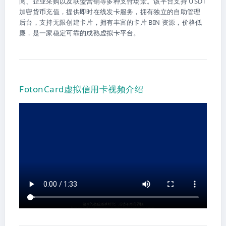
阅、企业采购以及联盟营销等多种支付场景。该平台支持 USDT
加密货币充值，提供即时在线发卡服务，拥有独立的自助管理
后台，支持无限创建卡片，拥有丰富的卡片 BIN 资源，价格低
廉，是一家稳定可靠的成熟虚拟卡平台。
FotonCard虚拟信用卡视频介绍