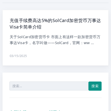
充值手续费高达5%的SolCard加密货币万事达
Visa卡简单介绍
关于SolCard加密货币卡 市面上有这样一款加密货币万
事达Visa卡，名字叫做——SolCard，官网：ww …
03/15/2025
搜
索：