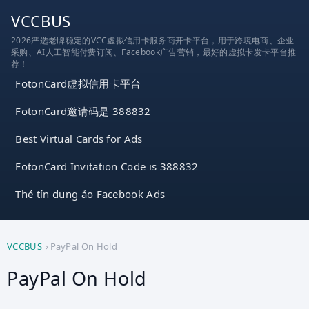
跳
VCCBUS
到
2026严选老牌稳定的VCC虚拟信用卡服务商开卡平台，用于跨境电商、企业
内
采购、AI人工智能付费订阅、Facebook广告营销，最好的虚拟卡发卡平台推
容
荐！
FotonCard虚拟信用卡平台
FotonCard邀请码是 388832
Best Virtual Cards for Ads
FotonCard Invitation Code is 388832
Thẻ tín dụng ảo Facebook Ads
VCCBUS
›
PayPal On Hold
PayPal On Hold