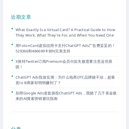
近期文章
What Exactly Is a Virtual Card? A Practical Guide to How
They Work, What They’re For, and When You Need One
用FotonCard虚拟信用卡支付ChatGPT Ads广告费妥妥的！
529366和486699卡BIN完美支持
X推特Twitter订阅Premium会员付款失败需要注意这些原
因！
ChatGPT Ads投放实测：为什么电商DTC品牌烧不动，超垂
直to B商家却悄悄赚到了？
别用Google Ads老套路投ChatGPT Ads，我烧了几千美金换
来的AI搜索营销避坑指南
分类