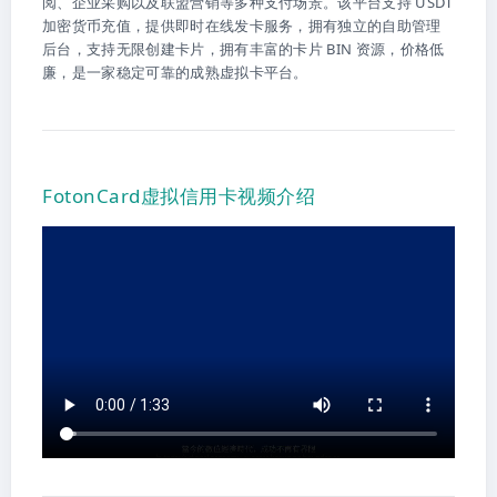
阅、企业采购以及联盟营销等多种支付场景。该平台支持 USDT
加密货币充值，提供即时在线发卡服务，拥有独立的自助管理
后台，支持无限创建卡片，拥有丰富的卡片 BIN 资源，价格低
廉，是一家稳定可靠的成熟虚拟卡平台。
FotonCard虚拟信用卡视频介绍