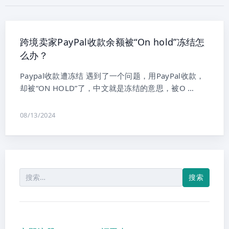
跨境卖家PayPal收款余额被“On hold”冻结怎
么办？
Paypal收款遭冻结 遇到了一个问题，用PayPal收款，
却被“ON HOLD”了，中文就是冻结的意思，被O …
08/13/2024
搜
索：