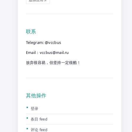
联系
Telegram: @vccbus
Email：
vccbus@mail.ru
放弃很容易，但坚持一定很酷！
其他操作
登录
条目 feed
评论 feed