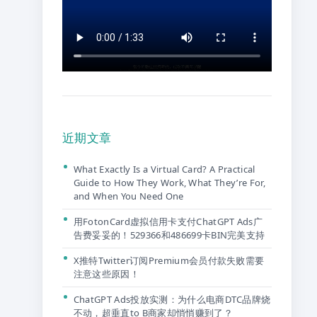
近期文章
What Exactly Is a Virtual Card? A Practical
Guide to How They Work, What They’re For,
and When You Need One
用FotonCard虚拟信用卡支付ChatGPT Ads广
告费妥妥的！529366和486699卡BIN完美支持
X推特Twitter订阅Premium会员付款失败需要
注意这些原因！
ChatGPT Ads投放实测：为什么电商DTC品牌烧
不动，超垂直to B商家却悄悄赚到了？