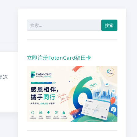
搜
索：
立即注册FotonCard福田卡
就是冻