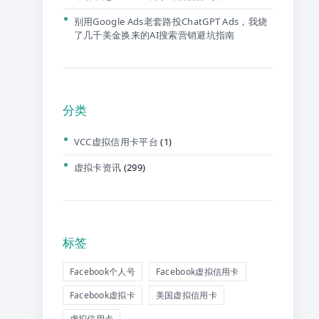
别用Google Ads老套路投ChatGPT Ads，我烧
了几千美金换来的AI搜索营销避坑指南
分类
VCC虚拟信用卡平台
(1)
虚拟卡资讯
(299)
标签
Facebook个人号
Facebook虚拟信用卡
Facebook虚拟卡
美国虚拟信用卡
虚拟信用卡