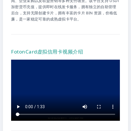
阅、企业采购以及联盟营销等多种支付场景。该平台支持 USDT
加密货币充值，提供即时在线发卡服务，拥有独立的自助管理
后台，支持无限创建卡片，拥有丰富的卡片 BIN 资源，价格低
廉，是一家稳定可靠的成熟虚拟卡平台。
FotonCard虚拟信用卡视频介绍