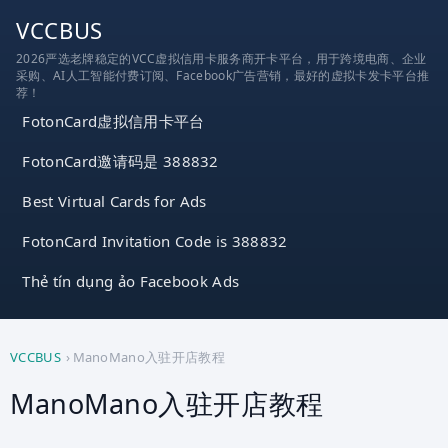
跳
VCCBUS
到
2026严选老牌稳定的VCC虚拟信用卡服务商开卡平台，用于跨境电商、企业
内
采购、AI人工智能付费订阅、Facebook广告营销，最好的虚拟卡发卡平台推
容
荐！
FotonCard虚拟信用卡平台
FotonCard邀请码是 388832
Best Virtual Cards for Ads
FotonCard Invitation Code is 388832
Thẻ tín dụng ảo Facebook Ads
VCCBUS
›
ManoMano入驻开店教程
ManoMano入驻开店教程