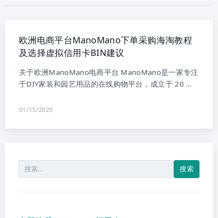
欧洲电商平台ManoMano下单采购海淘教程
及选择虚拟信用卡BIN建议
关于欧洲ManoMano电商平台 ManoMano是一家专注
于DIY家装和园艺用品的在线购物平台，成立于 20 …
01/15/2025
搜
索：