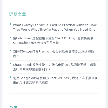
近期文章
What Exactly Is a Virtual Card? A Practical Guide to How
They Work, What They’re For, and When You Need One
用FotonCard虚拟信用卡支付ChatGPT Ads广告费妥妥的！
529366和486699卡BIN完美支持
X推特Twitter订阅Premium会员付款失败需要注意这些原
因！
ChatGPT Ads投放实测：为什么电商DTC品牌烧不动，超垂
直to B商家却悄悄赚到了？
别用Google Ads老套路投ChatGPT Ads，我烧了几千美金换
来的AI搜索营销避坑指南
分类