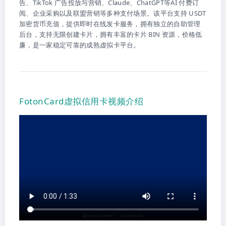
告、TikTok 广告投放与营销、Claude、ChatGPT等AI 付费订
阅、企业采购以及联盟营销等多种支付场景。该平台支持 USDT
加密货币充值，提供即时在线发卡服务，拥有独立的自助管理
后台，支持无限创建卡片，拥有丰富的卡片 BIN 资源，价格低
廉，是一家稳定可靠的成熟虚拟卡平台。
FotonCard虚拟信用卡视频介绍