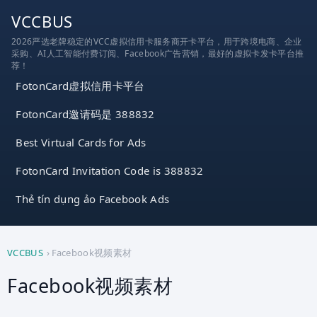
跳
VCCBUS
到
2026严选老牌稳定的VCC虚拟信用卡服务商开卡平台，用于跨境电商、企业
内
采购、AI人工智能付费订阅、Facebook广告营销，最好的虚拟卡发卡平台推
容
荐！
FotonCard虚拟信用卡平台
FotonCard邀请码是 388832
Best Virtual Cards for Ads
FotonCard Invitation Code is 388832
Thẻ tín dụng ảo Facebook Ads
VCCBUS
›
Facebook视频素材
Facebook视频素材