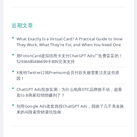
近期文章
What Exactly Is a Virtual Card? A Practical Guide to How
They Work, What They’re For, and When You Need One
用FotonCard虚拟信用卡支付ChatGPT Ads广告费妥妥的！
529366和486699卡BIN完美支持
X推特Twitter订阅Premium会员付款失败需要注意这些原
因！
ChatGPT Ads投放实测：为什么电商DTC品牌烧不动，超垂
直to B商家却悄悄赚到了？
别用Google Ads老套路投ChatGPT Ads，我烧了几千美金换
来的AI搜索营销避坑指南