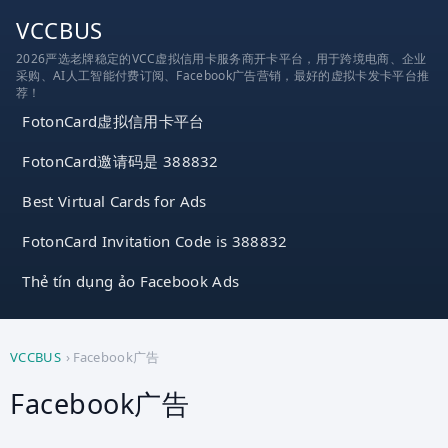
跳
VCCBUS
到
2026严选老牌稳定的VCC虚拟信用卡服务商开卡平台，用于跨境电商、企业
内
采购、AI人工智能付费订阅、Facebook广告营销，最好的虚拟卡发卡平台推
容
荐！
FotonCard虚拟信用卡平台
FotonCard邀请码是 388832
Best Virtual Cards for Ads
FotonCard Invitation Code is 388832
Thẻ tín dụng ảo Facebook Ads
VCCBUS
›
Facebook广告
Facebook广告