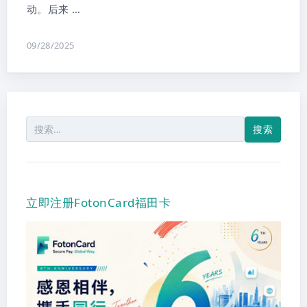
动。后来 …
09/28/2025
搜
索：
立即注册FotonCard福田卡