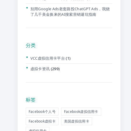
别用Google Ads老套路投ChatGPT Ads，我烧
了几千美金换来的AI搜索营销避坑指南
分类
VCC虚拟信用卡平台
(1)
虚拟卡资讯
(299)
标签
Facebook个人号
Facebook虚拟信用卡
Facebook虚拟卡
美国虚拟信用卡
虚拟信用卡