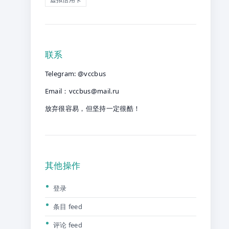
联系
Telegram: @vccbus
Email：
vccbus@mail.ru
放弃很容易，但坚持一定很酷！
其他操作
登录
条目 feed
评论 feed