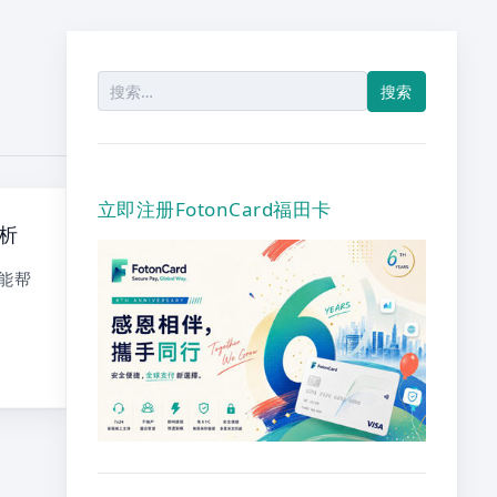
搜
索：
立即注册FotonCard福田卡
析
它能帮