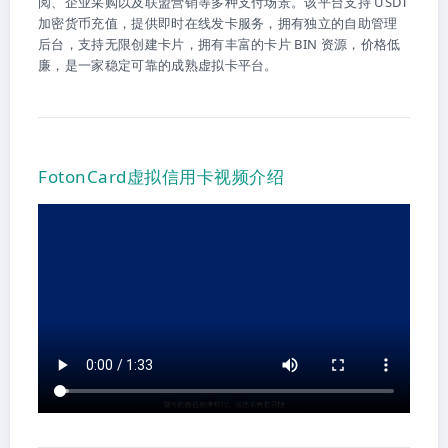
阅、企业采购以及联盟营销等多种支付场景。该平台支持 USDT
加密货币充值，提供即时在线发卡服务，拥有独立的自助管理
后台，支持无限创建卡片，拥有丰富的卡片 BIN 资源，价格低
廉，是一家稳定可靠的成熟虚拟卡平台。
FotonCard虚拟信用卡视频介绍