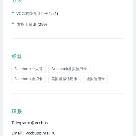
VCC虚拟信用卡平台
(1)
虚拟卡资讯
(299)
标签
Facebook个人号
Facebook虚拟信用卡
Facebook虚拟卡
美国虚拟信用卡
虚拟信用卡
联系
Telegram: @vccbus
Email：
vccbus@mail.ru