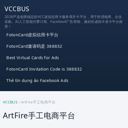
跳
VCCBUS
到
2026严选老牌稳定的VCC虚拟信用卡服务商开卡平台，用于跨境电商、企业
内
采购、AI人工智能付费订阅、Facebook广告营销，最好的虚拟卡发卡平台推
容
荐！
FotonCard虚拟信用卡平台
FotonCard邀请码是 388832
Best Virtual Cards for Ads
FotonCard Invitation Code is 388832
Thẻ tín dụng ảo Facebook Ads
VCCBUS
›
ArtFire手工电商平台
ArtFire手工电商平台