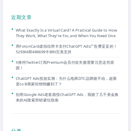
近期文章
What Exactly Is a Virtual Card? A Practical Guide to How
They Work, What They’re For, and When You Need One
用FotonCard虚拟信用卡支付ChatGPT Ads广告费妥妥的！
529366和486699卡BIN完美支持
X推特Twitter订阅Premium会员付款失败需要注意这些原
因！
ChatGPT Ads投放实测：为什么电商DTC品牌烧不动，超垂
直to B商家却悄悄赚到了？
别用Google Ads老套路投ChatGPT Ads，我烧了几千美金换
来的AI搜索营销避坑指南
分类