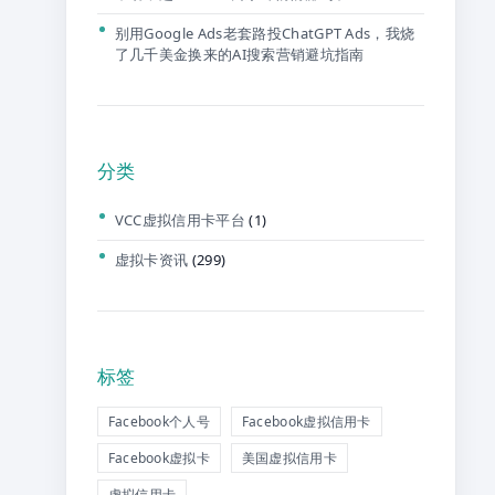
别用Google Ads老套路投ChatGPT Ads，我烧
了几千美金换来的AI搜索营销避坑指南
分类
VCC虚拟信用卡平台
(1)
虚拟卡资讯
(299)
标签
Facebook个人号
Facebook虚拟信用卡
Facebook虚拟卡
美国虚拟信用卡
虚拟信用卡