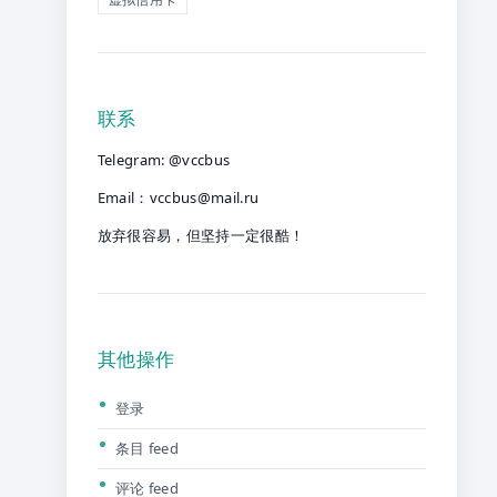
联系
Telegram: @vccbus
Email：
vccbus@mail.ru
放弃很容易，但坚持一定很酷！
其他操作
登录
条目 feed
评论 feed