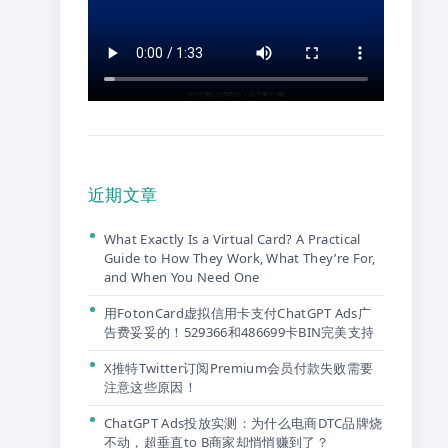
近期文章
What Exactly Is a Virtual Card? A Practical
Guide to How They Work, What They’re For,
and When You Need One
用FotonCard虚拟信用卡支付ChatGPT Ads广
告费妥妥的！529366和486699卡BIN完美支持
X推特Twitter订阅Premium会员付款失败需要
注意这些原因！
ChatGPT Ads投放实测：为什么电商DTC品牌烧
不动，超垂直to B商家却悄悄赚到了？