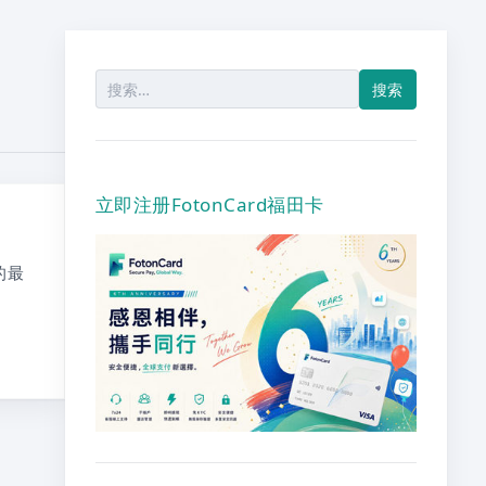
搜
索：
立即注册FotonCard福田卡
的最