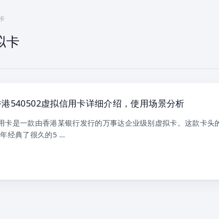
拟卡
虚拟卡
港540502虚拟信用卡详细介绍，使用场景分析
拟信用卡是一款由香港某银行发行的万事达企业级别虚拟卡。这款卡头
年经典了很久的5 …