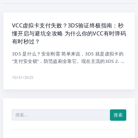
VCC虚拟卡支付失败？3DS验证终极指南：秒
懂开启与避坑全攻略 为什么你的VCC有时弹码
有时秒过？
3DS 是什么？安全刚需 简单来说，3DS 就是虚拟卡的
“支付安全锁”，防范盗刷全靠它。现在主流的3DS 2. …
10/31/2025
搜
索：