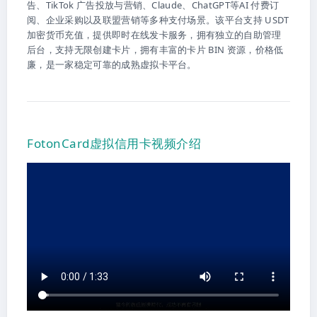
告、TikTok 广告投放与营销、Claude、ChatGPT等AI 付费订
阅、企业采购以及联盟营销等多种支付场景。该平台支持 USDT
加密货币充值，提供即时在线发卡服务，拥有独立的自助管理
后台，支持无限创建卡片，拥有丰富的卡片 BIN 资源，价格低
廉，是一家稳定可靠的成熟虚拟卡平台。
FotonCard虚拟信用卡视频介绍