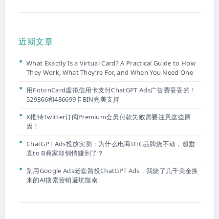
近期文章
What Exactly Is a Virtual Card? A Practical Guide to How
They Work, What They’re For, and When You Need One
用FotonCard虚拟信用卡支付ChatGPT Ads广告费妥妥的！
529366和486699卡BIN完美支持
X推特Twitter订阅Premium会员付款失败需要注意这些原
因！
ChatGPT Ads投放实测：为什么电商DTC品牌烧不动，超垂
直to B商家却悄悄赚到了？
别用Google Ads老套路投ChatGPT Ads，我烧了几千美金换
来的AI搜索营销避坑指南