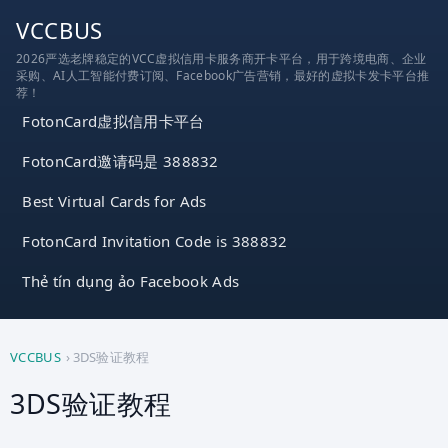
跳
VCCBUS
到
2026严选老牌稳定的VCC虚拟信用卡服务商开卡平台，用于跨境电商、企业
内
采购、AI人工智能付费订阅、Facebook广告营销，最好的虚拟卡发卡平台推
容
荐！
FotonCard虚拟信用卡平台
FotonCard邀请码是 388832
Best Virtual Cards for Ads
FotonCard Invitation Code is 388832
Thẻ tín dụng ảo Facebook Ads
VCCBUS
›
3DS验证教程
3DS验证教程