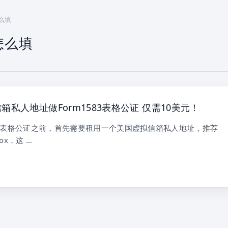
怎么填
怎么填
箱私人地址做Form1583表格公证 仅需10美元！
583表格公证之前，首先需要租用一个美国虚拟信箱私人地址，推荐
lbox，这 …