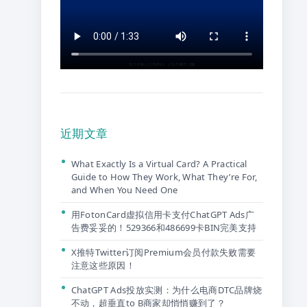
近期文章
What Exactly Is a Virtual Card? A Practical
Guide to How They Work, What They’re For,
and When You Need One
用FotonCard虚拟信用卡支付ChatGPT Ads广
告费妥妥的！529366和486699卡BIN完美支持
X推特Twitter订阅Premium会员付款失败需要
注意这些原因！
ChatGPT Ads投放实测：为什么电商DTC品牌烧
不动，超垂直to B商家却悄悄赚到了？