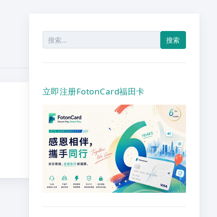
搜
索：
立即注册FotonCard福田卡