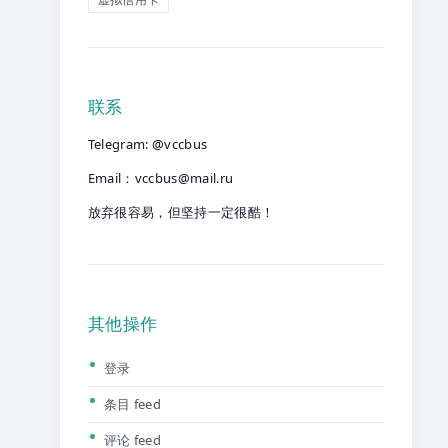
联系
Telegram: @vccbus
Email：
vccbus@mail.ru
放弃很容易，但坚持一定很酷！
其他操作
登录
条目 feed
评论 feed