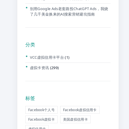
别用Google Ads老套路投ChatGPT Ads，我烧
了几千美金换来的AI搜索营销避坑指南
分类
VCC虚拟信用卡平台
(1)
虚拟卡资讯
(299)
标签
Facebook个人号
Facebook虚拟信用卡
Facebook虚拟卡
美国虚拟信用卡
虚拟信用卡