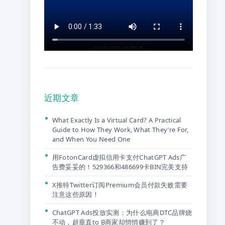
近期文章
What Exactly Is a Virtual Card? A Practical
Guide to How They Work, What They’re For,
and When You Need One
用FotonCard虚拟信用卡支付ChatGPT Ads广
告费妥妥的！529366和486699卡BIN完美支持
X推特Twitter订阅Premium会员付款失败需要
注意这些原因！
ChatGPT Ads投放实测：为什么电商DTC品牌烧
不动，超垂直to B商家却悄悄赚到了？