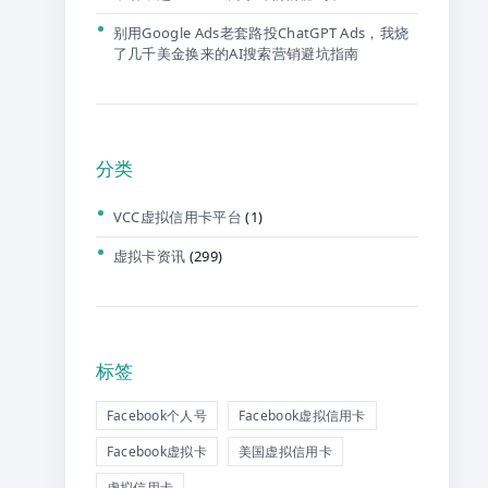
别用Google Ads老套路投ChatGPT Ads，我烧
了几千美金换来的AI搜索营销避坑指南
分类
VCC虚拟信用卡平台
(1)
虚拟卡资讯
(299)
标签
Facebook个人号
Facebook虚拟信用卡
Facebook虚拟卡
美国虚拟信用卡
虚拟信用卡