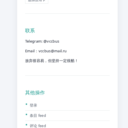
联系
Telegram: @vccbus
Email：
vccbus@mail.ru
放弃很容易，但坚持一定很酷！
其他操作
登录
条目 feed
评论 feed