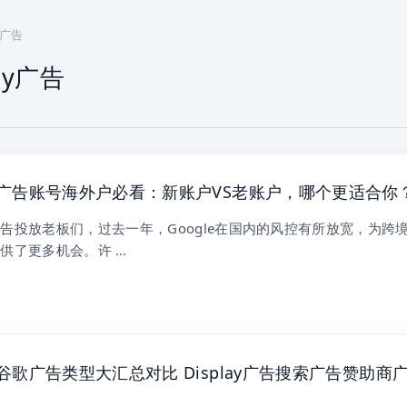
y广告
ay广告
 Ads广告账号海外户必看：新账户VS老账户，哪个更适合你
告投放老板们，过去一年，Google在国内的风控有所放宽，为跨
供了更多机会。许 …
Ads谷歌广告类型大汇总对比 Display广告搜索广告赞助商