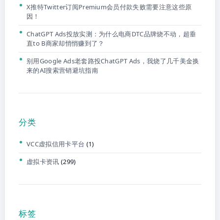
X推特Twitter订阅Premium会员付款失败需要注意这些原
因！
ChatGPT Ads投放实测：为什么电商DTC品牌烧不动，超垂
直to B商家却悄悄赚到了？
别用Google Ads老套路投ChatGPT Ads，我烧了几千美金换
来的AI搜索营销避坑指南
分类
VCC虚拟信用卡平台
(1)
虚拟卡资讯
(299)
标签