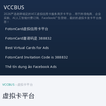
跳
VCCBUS
到
2026严选老牌稳定的VCC虚拟信用卡服务商开卡平台，用于跨境电商、企业
内
采购、AI人工智能付费订阅、Facebook广告营销，最好的虚拟卡发卡平台推
容
荐！
FotonCard虚拟信用卡平台
FotonCard邀请码是 388832
Best Virtual Cards for Ads
FotonCard Invitation Code is 388832
Thẻ tín dụng ảo Facebook Ads
VCCBUS
›
虚拟卡平台
虚拟卡平台