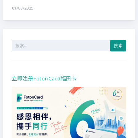
01/08/2025
搜
索：
立即注册FotonCard福田卡