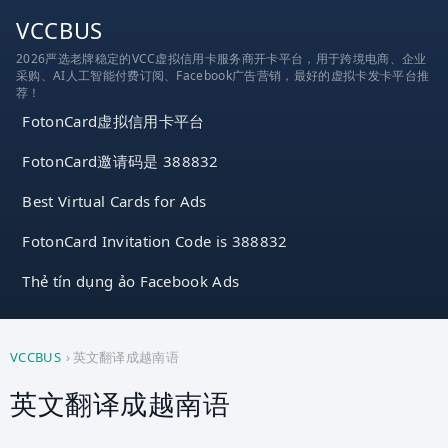
跳
VCCBUS
到
2026严选老牌稳定的VCC虚拟信用卡服务商开卡平台，用于跨境电商、企业
内
采购、AI人工智能付费订阅、Facebook广告营销，最好的虚拟卡发卡平台推
容
荐！
FotonCard虚拟信用卡平台
FotonCard邀请码是 388832
Best Virtual Cards for Ads
FotonCard Invitation Code is 388832
Thẻ tín dụng ảo Facebook Ads
VCCBUS
›
英文翻译成越南语
英文翻译成越南语