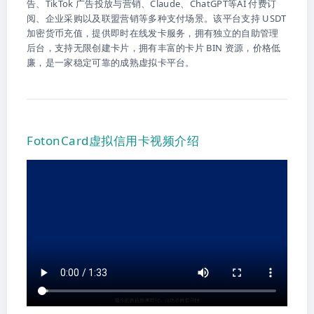
告、TikTok 广告投放与营销、Claude、ChatGPT等AI 付费订
阅、企业采购以及联盟营销等多种支付场景。该平台支持 USDT
加密货币充值，提供即时在线发卡服务，拥有独立的自助管理
后台，支持无限创建卡片，拥有丰富的卡片 BIN 资源，价格低
廉，是一家稳定可靠的成熟虚拟卡平台。
FotonCard虚拟信用卡视频介绍