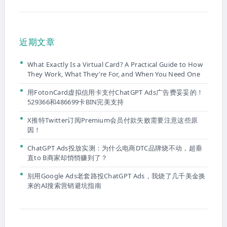
近期文章
What Exactly Is a Virtual Card? A Practical Guide to How
They Work, What They’re For, and When You Need One
用FotonCard虚拟信用卡支付ChatGPT Ads广告费妥妥的！
529366和486699卡BIN完美支持
X推特Twitter订阅Premium会员付款失败需要注意这些原
因！
ChatGPT Ads投放实测：为什么电商DTC品牌烧不动，超垂
直to B商家却悄悄赚到了？
别用Google Ads老套路投ChatGPT Ads，我烧了几千美金换
来的AI搜索营销避坑指南