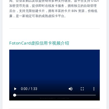
阅、企业采购以及联盟营销等多种支付场景。该平台支持 USDT
加密货币充值，提供即时在线发卡服务，拥有独立的自助管理
后台，支持无限创建卡片，拥有丰富的卡片 BIN 资源，价格低
廉，是一家稳定可靠的成熟虚拟卡平台。
FotonCard虚拟信用卡视频介绍