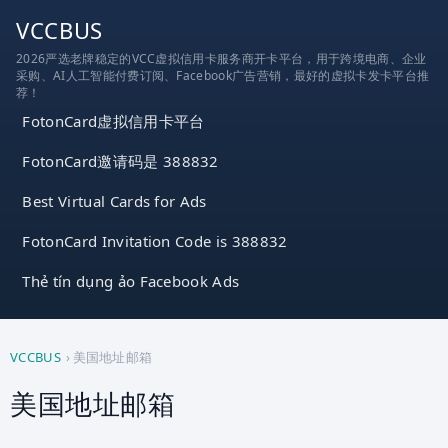
跳
VCCBUS
到
2026严选老牌稳定的VCC虚拟信用卡服务商开卡平台，用于跨境电商、企业
内
采购、AI人工智能付费订阅、Facebook广告营销，最好的虚拟卡发卡平台推
容
荐！
FotonCard虚拟信用卡平台
FotonCard邀请码是 388832
Best Virtual Cards for Ads
FotonCard Invitation Code is 388832
Thẻ tín dụng ảo Facebook Ads
VCCBUS
›
美国地址邮箱
美国地址邮箱