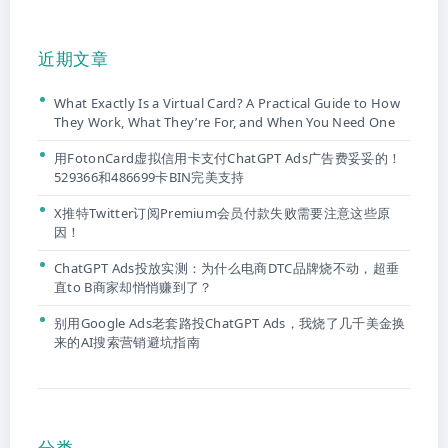
近期文章
What Exactly Is a Virtual Card? A Practical Guide to How
They Work, What They’re For, and When You Need One
用FotonCard虚拟信用卡支付ChatGPT Ads广告费妥妥的！
529366和486699卡BIN完美支持
X推特Twitter订阅Premium会员付款失败需要注意这些原
因！
ChatGPT Ads投放实测：为什么电商DTC品牌烧不动，超垂
直to B商家却悄悄赚到了？
别用Google Ads老套路投ChatGPT Ads，我烧了几千美金换
来的AI搜索营销避坑指南
分类