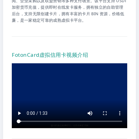
阅、企业采购以及联盟营销等多种支付场景。该平台支持 USDT
加密货币充值，提供即时在线发卡服务，拥有独立的自助管理
后台，支持无限创建卡片，拥有丰富的卡片 BIN 资源，价格低
廉，是一家稳定可靠的成熟虚拟卡平台。
FotonCard虚拟信用卡视频介绍