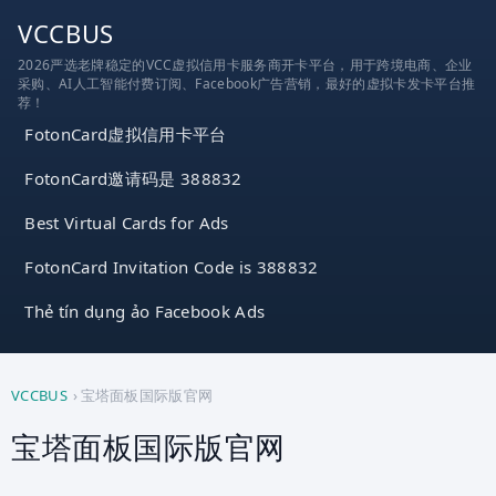
跳
VCCBUS
到
2026严选老牌稳定的VCC虚拟信用卡服务商开卡平台，用于跨境电商、企业
内
采购、AI人工智能付费订阅、Facebook广告营销，最好的虚拟卡发卡平台推
容
荐！
FotonCard虚拟信用卡平台
FotonCard邀请码是 388832
Best Virtual Cards for Ads
FotonCard Invitation Code is 388832
Thẻ tín dụng ảo Facebook Ads
VCCBUS
›
宝塔面板国际版官网
宝塔面板国际版官网