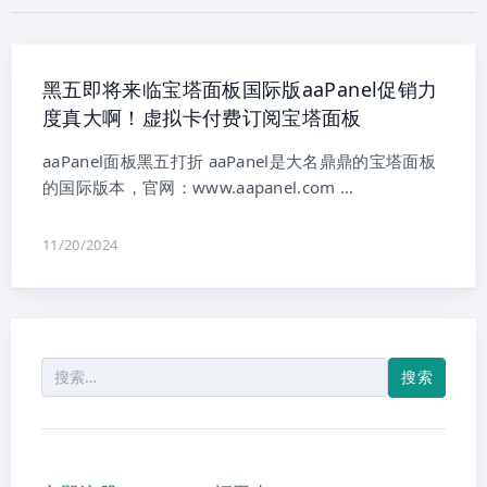
黑五即将来临宝塔面板国际版aaPanel促销力
度真大啊！虚拟卡付费订阅宝塔面板
aaPanel面板黑五打折 aaPanel是大名鼎鼎的宝塔面板
的国际版本，官网：www.aapanel.com …
11/20/2024
搜
索：