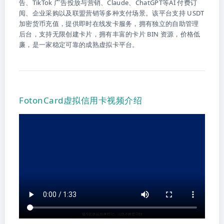
告、TikTok 广告投放与营销、Claude、ChatGPT等AI 付费订
阅、企业采购以及联盟营销等多种支付场景。该平台支持 USDT
加密货币充值，提供即时在线发卡服务，拥有独立的自助管理
后台，支持无限创建卡片，拥有丰富的卡片 BIN 资源，价格低
廉，是一家稳定可靠的成熟虚拟卡平台。
FotonCard虚拟信用卡视频介绍