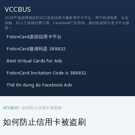
跳
VCCBUS
到
2026严选老牌稳定的VCC虚拟信用卡服务商开卡平台，用于跨境电商、企业
内
采购、AI人工智能付费订阅、Facebook广告营销，最好的虚拟卡发卡平台推
容
荐！
FotonCard虚拟信用卡平台
FotonCard邀请码是 388832
Best Virtual Cards for Ads
FotonCard Invitation Code is 388832
Thẻ tín dụng ảo Facebook Ads
VCCBUS
›
如何防止信用卡被盗刷
如何防止信用卡被盗刷