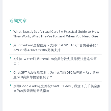
近期文章
What Exactly Is a Virtual Card? A Practical Guide to How
They Work, What They’re For, and When You Need One
用FotonCard虚拟信用卡支付ChatGPT Ads广告费妥妥的！
529366和486699卡BIN完美支持
X推特Twitter订阅Premium会员付款失败需要注意这些原
因！
ChatGPT Ads投放实测：为什么电商DTC品牌烧不动，超垂
直to B商家却悄悄赚到了？
别用Google Ads老套路投ChatGPT Ads，我烧了几千美金换
来的AI搜索营销避坑指南