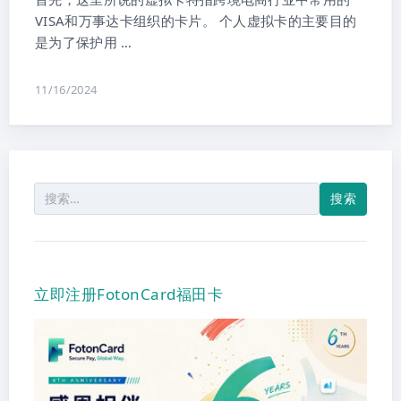
VISA和万事达卡组织的卡片。 个人虚拟卡的主要目的
是为了保护用 …
11/16/2024
搜
索：
立即注册FotonCard福田卡