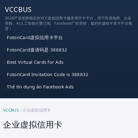
跳
VCCBUS
到
2026严选老牌稳定的VCC虚拟信用卡服务商开卡平台，用于跨境电商、企业
内
采购、AI人工智能付费订阅、Facebook广告营销，最好的虚拟卡发卡平台推
容
荐！
FotonCard虚拟信用卡平台
FotonCard邀请码是 388832
Best Virtual Cards for Ads
FotonCard Invitation Code is 388832
Thẻ tín dụng ảo Facebook Ads
VCCBUS
›
企业虚拟信用卡
企业虚拟信用卡