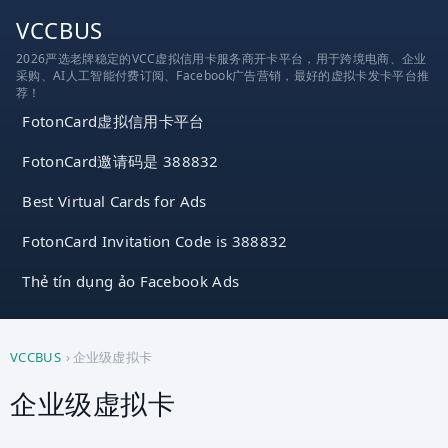
跳
VCCBUS
到
2026严选老牌稳定的VCC虚拟信用卡服务商开卡平台，用于跨境电商、企业
内
采购、AI人工智能付费订阅、Facebook广告营销，最好的虚拟卡发卡平台推
容
荐！
FotonCard虚拟信用卡平台
FotonCard邀请码是 388832
Best Virtual Cards for Ads
FotonCard Invitation Code is 388832
Thẻ tín dụng ảo Facebook Ads
VCCBUS
›
企业级虚拟卡
企业级虚拟卡