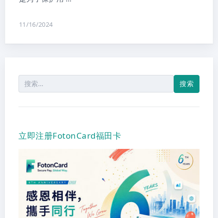
11/16/2024
搜
索：
立即注册FotonCard福田卡