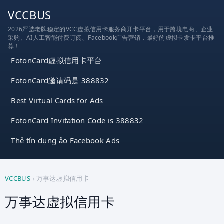
跳
VCCBUS
到
2026严选老牌稳定的VCC虚拟信用卡服务商开卡平台，用于跨境电商、企业
内
采购、AI人工智能付费订阅、Facebook广告营销，最好的虚拟卡发卡平台推
容
荐！
FotonCard虚拟信用卡平台
FotonCard邀请码是 388832
Best Virtual Cards for Ads
FotonCard Invitation Code is 388832
Thẻ tín dụng ảo Facebook Ads
VCCBUS
›
万事达虚拟信用卡
万事达虚拟信用卡