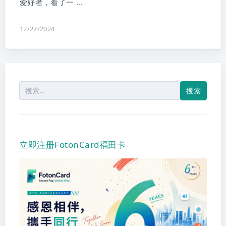
爱好者，看了一 …
12/27/2024
搜
索：
立即注册FotonCard福田卡