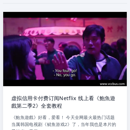
虚拟信用卡付费订阅Netflix 线上看《鮑魚遊
戲第二季2》全套教程
《鮑魚遊戲》好看，爱看！ 今天全网最火最热门话题
当属韩国电视剧《鱿鱼游戏2》了，当年我也是本片的